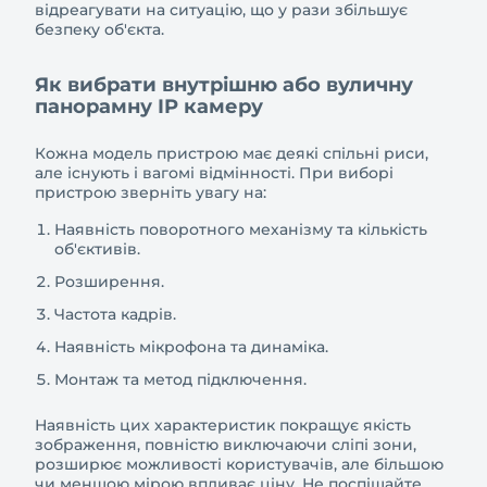
відреагувати на ситуацію, що у рази збільшує
безпеку об'єкта.
Як вибрати внутрішню або вуличну
панорамну IP камеру
Кожна модель пристрою має деякі спільні риси,
але існують і вагомі відмінності. При виборі
пристрою зверніть увагу на:
Наявність поворотного механізму та кількість
об'єктивів.
Розширення.
Частота кадрів.
Наявність мікрофона та динаміка.
Монтаж та метод підключення.
Наявність цих характеристик покращує якість
зображення, повністю виключаючи сліпі зони,
розширює можливості користувачів, але більшою
чи меншою мірою впливає ціну. Не поспішайте