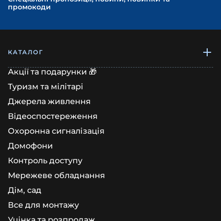
промокоди
КАТАЛОГ
Акції та подарунки 🎁
Туризм та мілітарі
Джерела живлення
Відеоспостереження
Охоронна сигналізація
Домофони
Контроль доступу
Мережеве обладнання
Дім, сад
Все для монтажу
Уцінка та розпродаж