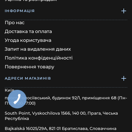
ІНФОРМАЦІЯ
Про нас
Доставка та оплата
Угода користувача
Запит на видалення даних
Політика конфіденційності
Повернення товару
АДРЕСИ МАГАЗИНІВ
Київ
просп. Голосіївський, будинок 92/1, приміщення 68 (Пн-
Пт: 10:00-17:00)
South Point, Vyskochilova 1566, 140 00, Прага, Чеська
Республіка
Bajkalská 16025/29A, 821 01 Братислава, Словаччина