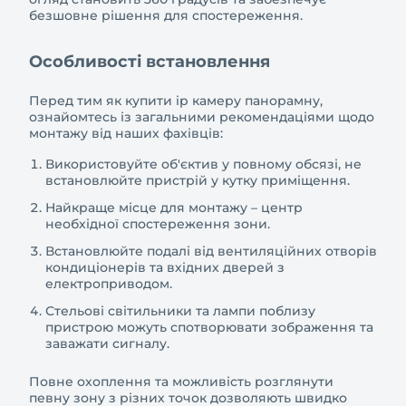
безшовне рішення для спостереження.
Особливості встановлення
Перед тим як купити ip камеру панорамну,
ознайомтесь із загальними рекомендаціями щодо
монтажу від наших фахівців:
Використовуйте об'єктив у повному обсязі, не
встановлюйте пристрій у кутку приміщення.
Найкраще місце для монтажу – центр
необхідної спостереження зони.
Встановлюйте подалі від вентиляційних отворів
кондиціонерів та вхідних дверей з
електроприводом.
Стельові світильники та лампи поблизу
пристрою можуть спотворювати зображення та
заважати сигналу.
Повне охоплення та можливість розглянути
певну зону з різних точок дозволяють швидко