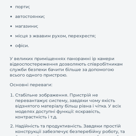
порти;
автостоянки;
магазини;
місця з жвавим рухом, перехрестя;
офіси.
У великих приміщеннях панорамні ip камери
відеоспостереження дозволяють співробітникам
служби безпеки бачити більше за допомогою
всього одного пристрою.
Основні переваги:
Стабільне зображення. Пристрій не
перевантажує систему, завдяки чому якість
відзнятого матеріалу більш рівна і чітка. У всіх
моделях доступні функції: яскравість,
контрастність і т.д.
Надійність та продуктивність. Завдяки простій
конструкції забезпечує безперебійну роботу, та