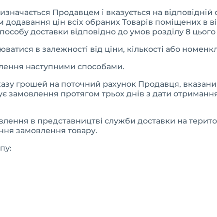
визначається Продавцем і вказується на відповідній 
 додавання цін всіх обраних Товарів поміщених в ві
способу доставки відповідно до умов розділу 8 цього
юватися в залежності від ціни, кількості або номенк
влення наступними способами.
азу грошей на поточний рахунок Продавця, вказаний 
ує замовлення протягом трьох днів з дати отримання
лення в представництві служби доставки на територі
ення замовлення товару.
пу: