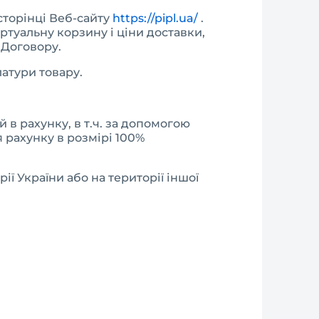
сторінці Веб-сайту
https://pipl.ua/
.
ртуальну корзину і ціни доставки,
 Договору.
латури товару.
в рахунку, в т.ч. за допомогою
 рахунку в розмірі 100%
ї України або на території іншої