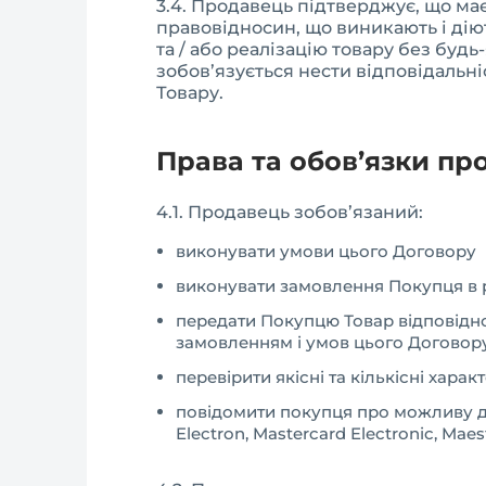
3.4. Продавець підтверджує, що має
правовідносин, що виникають і дію
та / або реалізацію товару без буд
зобов’язується нести відповідальні
Товару.
Права та обов’язки пр
4.1. Продавець зобов’язаний:
виконувати умови цього Договору
виконувати замовлення Покупця в р
передати Покупцю Товар відповідно
замовленням і умов цього Договору
перевірити якісні та кількісні хара
повідомити покупця про можливу дод
Electron, Mastercard Electronic, M