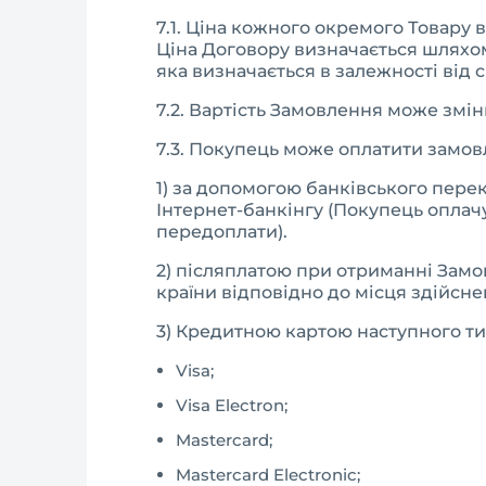
7.1. Ціна кожного окремого Товару 
Ціна Договору визначається шляхом
яка визначається в залежності від 
7.2. Вартість Замовлення може змін
7.3. Покупець може оплатити замо
1) за допомогою банківського перек
Інтернет-банкінгу (Покупець оплач
передоплати).
2) післяплатою при отриманні Замов
країни відповідно до місця здійсн
3) Кредитною картою наступного ти
Visa;
Visa Electron;
Mastercard;
Mastercard Electronic;