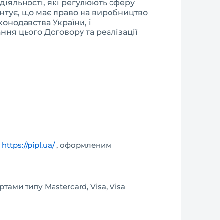
діяльності, які регулюють сферу
антує, що має право на виробництво
конодавства України, і
ння цього Договору та реалізації
у
https://pipl.ua/
, оформленим
ами типу Mastercard, Visa, Visa