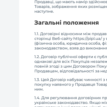
Продавці, що мають намір здійснюва
Товарів, зображення яких розміщен
наступне.
Загальні положення
1.1. Договірні відносини між прод
сторінці Веб-сайту https://pipl.ua
(фізична особа, юридична особа, ф
законодавством, взяв до виконання
1.2. Договір публічної оферти є пуб
однакові для всіх Покупців незалеж
повній згоді з цим Договором Пок
Продавцем, відповідальності за не
1.3. Цей Договір набуває чинності
покупку наявного у Продавця Товар
ним.
1.4. Для регулювання договірних пр
українське законодавство. Якщо мі