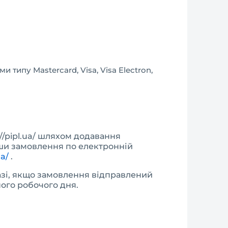
типу Mastercard, Visa, Visa Electron,
//pipl.ua/ шляхом додавання
вши замовлення по електронній
ua/
.
азі, якщо замовлення відправлений
ого робочого дня.