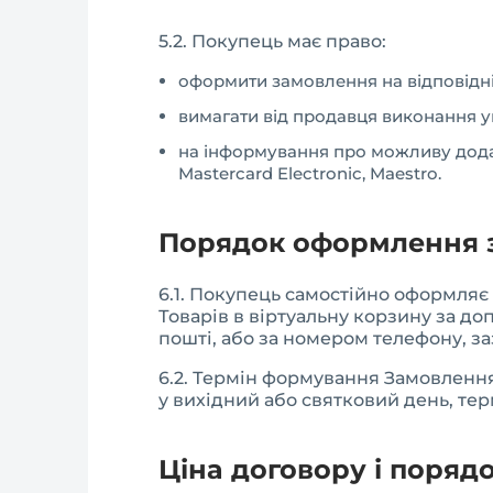
5.2. Покупець має право:
оформити замовлення на відповідні
вимагати від продавця виконання у
на інформування про можливу додатк
Mastercard Electronic, Maestro.
Порядок оформлення 
6.1. Покупець самостійно оформляє 
Товарів в віртуальну корзину за д
пошті, або за номером телефону, за
6.2. Термін формування Замовлення
у вихідний або святковий день, те
Ціна договору і поряд