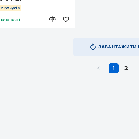
7 ₴ бонусів
 наявності
ЗАВАНТАЖИТИ 
1
2