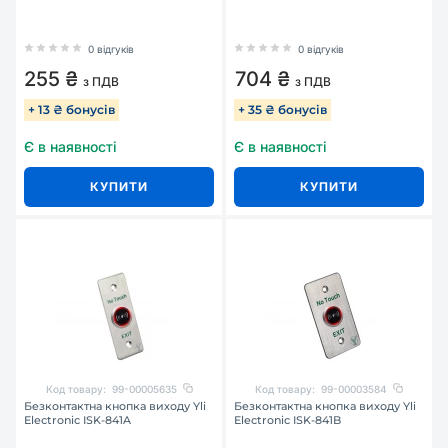
0 відгуків
0 відгуків
255 ₴
704 ₴
з ПДВ
з ПДВ
+ 13 ₴ бонусів
+ 35 ₴ бонусів
Є в наявності
Є в наявності
КУПИТИ
КУПИТИ
Код товару:
99-00005635
Код товару:
99-00003584
Безконтактна кнопка виходу Yli
Безконтактна кнопка виходу Yli
Electronic ISK-841A
Electronic ISK-841B