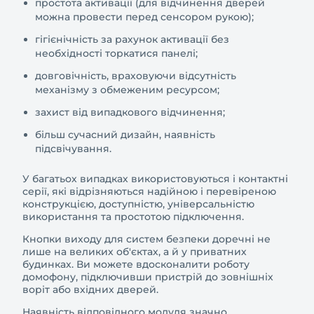
простота активації (для відчинення дверей
можна провести перед сенсором рукою);
гігієнічність за рахунок активації без
необхідності торкатися панелі;
довговічність, враховуючи відсутність
механізму з обмеженим ресурсом;
захист від випадкового відчинення;
більш сучасний дизайн, наявність
підсвічування.
У багатьох випадках використовуються і контактні
серії, які відрізняються надійною і перевіреною
конструкцією, доступністю, універсальністю
використання та простотою підключення.
Кнопки виходу для систем безпеки доречні не
лише на великих об'єктах, а й у приватних
будинках. Ви можете вдосконалити роботу
домофону, підключивши пристрій до зовнішніх
воріт або вхідних дверей.
Наявність відповідного модуля значно