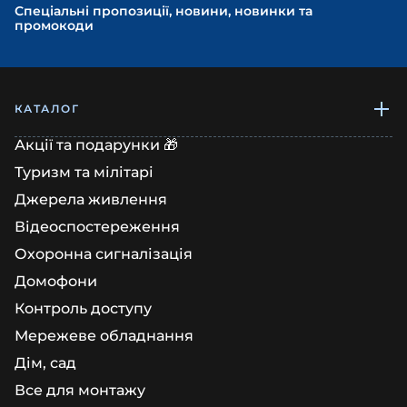
Спеціальні пропозиції, новини, новинки та
промокоди
КАТАЛОГ
Акції та подарунки 🎁
Туризм та мілітарі
Джерела живлення
Відеоспостереження
Охоронна сигналізація
Домофони
Контроль доступу
Мережеве обладнання
Дім, сад
Все для монтажу