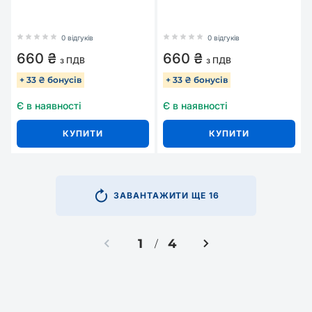
0 відгуків
0 відгуків
660 ₴
660 ₴
з ПДВ
з ПДВ
+ 33 ₴ бонусів
+ 33 ₴ бонусів
Є в наявності
Є в наявності
КУПИТИ
КУПИТИ
ЗАВАНТАЖИТИ ЩЕ 16
1
4
/