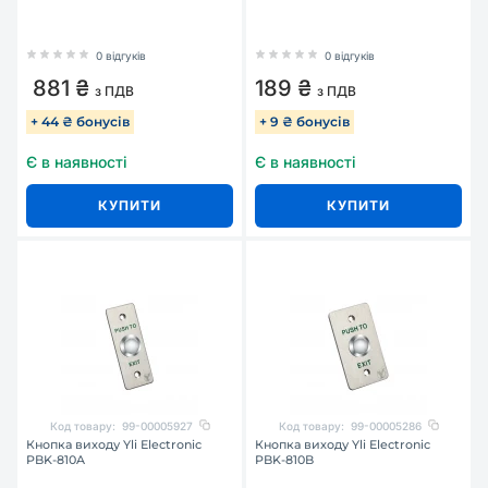
0 відгуків
0 відгуків
881 ₴
189 ₴
з ПДВ
з ПДВ
+ 44 ₴ бонусів
+ 9 ₴ бонусів
Є в наявності
Є в наявності
КУПИТИ
КУПИТИ
Код товару:
99-00005927
Код товару:
99-00005286
Кнопка виходу Yli Electronic
Кнопка виходу Yli Electronic
PBK-810A
PBK-810B