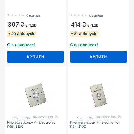
0 відгуків
0 відгуків
397 ₴
414 ₴
з ПДВ
з ПДВ
+ 20 ₴ бонусів
+ 21 ₴ бонусів
Є в наявності
Є в наявності
КУПИТИ
КУПИТИ
Код товару:
99-00004373
Код товару:
99-00005285
Кнопка виходу Yli Electronic
Кнопка виходу Yli Electronic
PBK-810C
PBK-810D