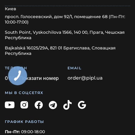
Киев
просп. Голосеевский, дом 92/1, помещение 68 (Пн-Пт:
10:00-17:00)
South Point, Vyskochilova 1566, 140 00, Прага, Чешская
Республика
Bajkalská 16025/29A, 821 01 Братислава, Словацкая
Республика
ТЕЛЕФОН
EMAIL
0
8
0
0
Показати номер
order@pipl.ua
МЫ В СОЦСЕТЯХ
ГРАФИК РАБОТЫ
Пн–Пт:
09:00-18:00