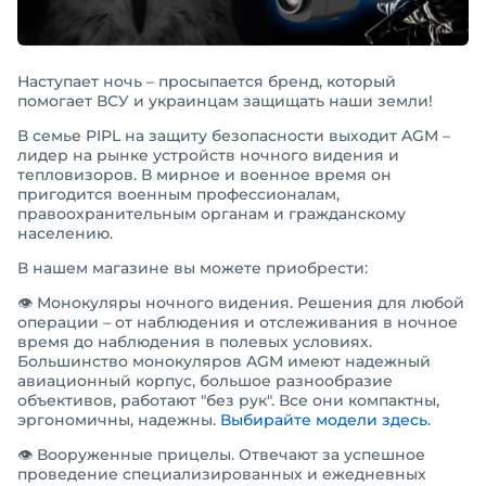
Наступает ночь – просыпается бренд, который
помогает ВСУ и украинцам защищать наши земли!
В семье PIPL на защиту безопасности выходит AGM –
лидер на рынке устройств ночного видения и
тепловизоров. В мирное и военное время он
пригодится военным профессионалам,
правоохранительным органам и гражданскому
населению.
В нашем магазине вы можете приобрести:
👁 Монокуляры ночного видения. Решения для любой
операции – от наблюдения и отслеживания в ночное
время до наблюдения в полевых условиях.
Большинство монокуляров AGM имеют надежный
авиационный корпус, большое разнообразие
объективов, работают "без рук". Все они компактны,
эргономичны, надежны.
Выбирайте модели здесь
.
👁 Вооруженные прицелы. Отвечают за успешное
проведение специализированных и ежедневных