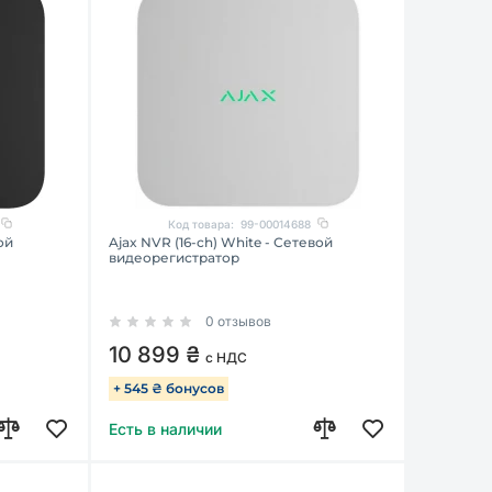
Код товара:
99-00014688
ой
Ajax NVR (16-ch) White - Сетевой
видеорегистратор
0 отзывов
10 899 ₴
с НДС
+ 545 ₴ бонусов
Есть в наличии