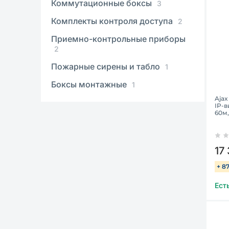
Коммутационные боксы
3
Комплекты контроля доступа
2
Приемно-контрольные приборы
2
Пожарные сирены и табло
1
Боксы монтажные
1
Ajax
IP-в
60м,
17
+ 8
Ест