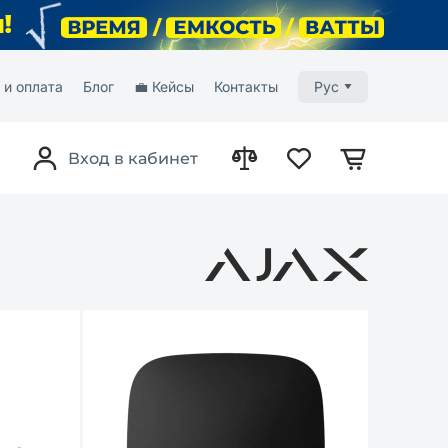
 и оплата
Блог
💼 Кейсы
Контакты
Рус
Вход в кабинет