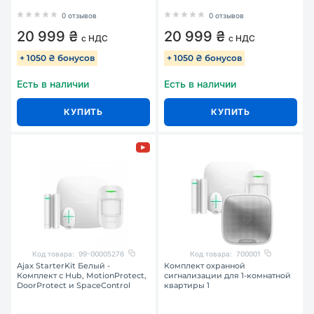
0 отзывов
0 отзывов
20 999 ₴
20 999 ₴
с НДС
с НДС
+ 1050 ₴ бонусов
+ 1050 ₴ бонусов
Есть в наличии
Есть в наличии
КУПИТЬ
КУПИТЬ
Код товара:
99-00005276
Код товара:
700001
Ajax StarterKit Белый -
Комплект охранной
Комплект с Hub, MotionProtect,
сигнализации для 1-комнатной
DoorProtect и SpaceControl
квартиры 1