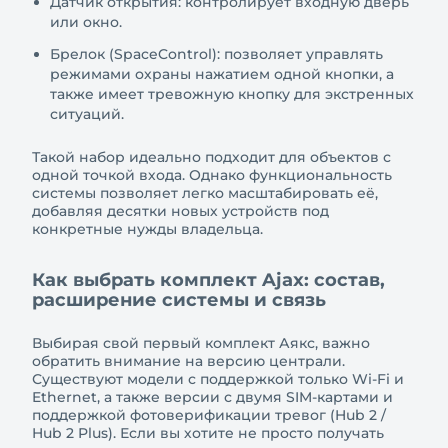
Датчик открытия: контролирует входную дверь
или окно.
Брелок (SpaceControl): позволяет управлять
режимами охраны нажатием одной кнопки, а
также имеет тревожную кнопку для экстренных
ситуаций.
Такой набор идеально подходит для объектов с
одной точкой входа. Однако функциональность
системы позволяет легко масштабировать её,
добавляя десятки новых устройств под
конкретные нужды владельца.
Как выбрать комплект Ajax: состав,
расширение системы и связь
Выбирая свой первый комплект Аякс, важно
обратить внимание на версию централи.
Существуют модели с поддержкой только Wi-Fi и
Ethernet, а также версии с двумя SIM-картами и
поддержкой фотоверификации тревог (Hub 2 /
Hub 2 Plus). Если вы хотите не просто получать