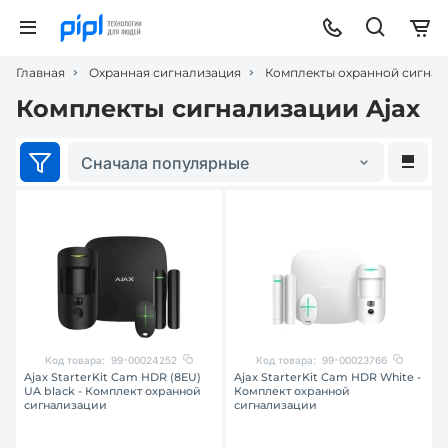
Главная
Охранная сигнализация
Комплекты охранной сигнал
Комплекты сигнализации Ajax
Сначала популярные
Код товара:
99-00024252
Код товара:
99-00023766
Ajax StarterKit Cam HDR (8EU)
Ajax StarterKit Cam HDR White -
UA black - Комплект охранной
Комплект охранной
сигнализации
сигнализации