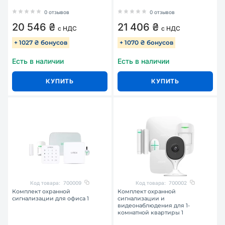
0 отзывов
0 отзывов
20 546 ₴
21 406 ₴
с НДС
с НДС
+ 1027 ₴ бонусов
+ 1070 ₴ бонусов
Есть в наличии
Есть в наличии
КУПИТЬ
КУПИТЬ
Код товара:
700009
Код товара:
700002
Комплект охранной
Комплект охранной
сигнализации для офиса 1
сигнализации и
видеонаблюдения для 1-
комнатной квартиры 1