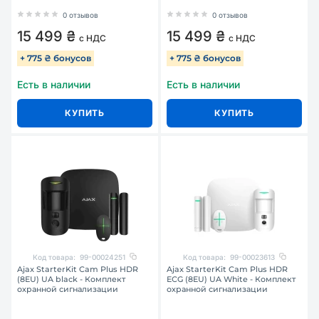
0 отзывов
0 отзывов
15 499 ₴
15 499 ₴
с НДС
с НДС
+ 775 ₴ бонусов
+ 775 ₴ бонусов
Есть в наличии
Есть в наличии
КУПИТЬ
КУПИТЬ
Код товара:
99-00024251
Код товара:
99-00023613
Ajax StarterKit Cam Plus HDR
Ajax StarterKit Cam Plus HDR
(8EU) UA black - Комплект
ECG (8EU) UA White - Комплект
охранной сигнализации
охранной сигнализации