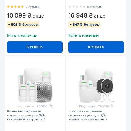
2 отзывы
0 отзывов
10 099 ₴
16 948 ₴
с НДС
с НДС
+ 505 ₴ бонусов
+ 847 ₴ бонусов
Есть в наличии
Есть в наличии
КУПИТЬ
КУПИТЬ
Код товара:
700005
Код товара:
700006
Комплект охранной
Комплект охранной
сигнализации для 2/3-
сигнализации для 2/3-
комнатной квартиры 1
комнатной квартиры 2