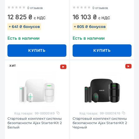
0 отзывов
0 отзывов
12 825 ₴
16 103 ₴
с НДС
с НДС
+ 641 ₴ бонусов
+ 805 ₴ бонусов
Есть в наличии
Есть в наличии
КУПИТЬ
КУПИТЬ
ХИТ
Код товара:
99-00005149
Код товара:
99-00007476
Стартовый комплект системы
Стартовый комплект системы
безопасности Ajax StarterKit 2
безопасности Ajax StarterKit 2
Белый
Черный