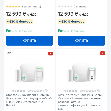
1 отзыв (+фото)
0 отзывов
12 599 ₴
12 599 ₴
с НДС
с НДС
+ 630 ₴ бонусов
+ 630 ₴ бонусов
Есть в наличии
Есть в наличии
КУПИТЬ
КУПИТЬ
ХИТ
Код товара:
99-00006341
Код товара:
99-00006339
Стартовый комплект системы
Ajax StarterKit Cam Plus Белый -
безопасности с поддержкой Wi-
Стартовый комплект системы
Fi и 3G Ajax StarterKit Plus
безопасности с
Белый
фотоверификацией тревог и
LTE