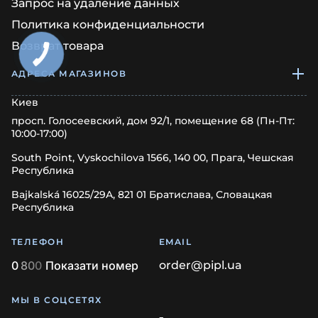
Запрос на удаление данных
Политика конфиденциальности
Возврат товара
АДРЕСА МАГАЗИНОВ
Киев
просп. Голосеевский, дом 92/1, помещение 68 (Пн-Пт:
10:00-17:00)
South Point, Vyskochilova 1566, 140 00, Прага, Чешская
Республика
Bajkalská 16025/29A, 821 01 Братислава, Словацкая
Республика
ТЕЛЕФОН
EMAIL
0
8
0
0
Показати номер
order@pipl.ua
МЫ В СОЦСЕТЯХ