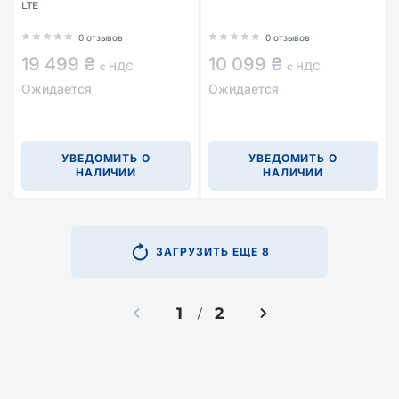
LTE
0 отзывов
0 отзывов
19 499 ₴
10 099 ₴
с НДС
с НДС
Ожидается
Ожидается
УВЕДОМИТЬ О
УВЕДОМИТЬ О
НАЛИЧИИ
НАЛИЧИИ
ЗАГРУЗИТЬ ЕЩЕ 8
1
2
/