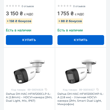
0 отзывов
0 отзывов
3 150 ₴
1 755 ₴
с НДС
с НДС
+ 158 ₴ бонусов
+ 88 ₴ бонусов
Есть в наличии
Есть в наличии
КУПИТЬ
КУПИТЬ
Код товара:
99-00014828
Код товара:
99-00014827
Dahua DH-HAC-HFW1200CLP-IL-
Dahua DH-HAC-HFW1200CMP-IL-
A (2.8mm) – HDCVI-камера (2Мп,
A (2.8 мм) – Уличная HDCVI-
Dual Light, Mic, IP67)
камера (2Мп, Smart Dual Light,
Микрофон)