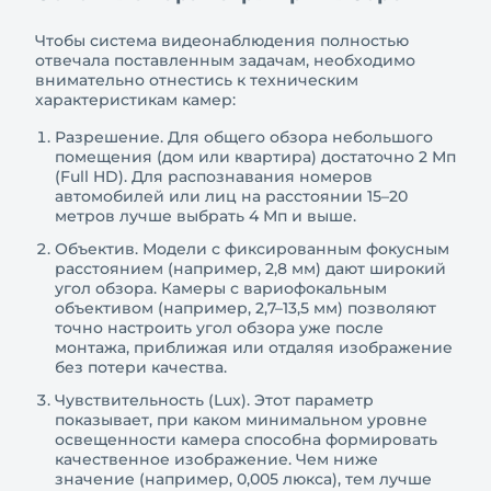
Чтобы система видеонаблюдения полностью
отвечала поставленным задачам, необходимо
внимательно отнестись к техническим
характеристикам камер:
Разрешение. Для общего обзора небольшого
помещения (дом или квартира) достаточно 2 Мп
(Full HD). Для распознавания номеров
автомобилей или лиц на расстоянии 15–20
метров лучше выбрать 4 Мп и выше.
Объектив. Модели с фиксированным фокусным
расстоянием (например, 2,8 мм) дают широкий
угол обзора. Камеры с вариофокальным
объективом (например, 2,7–13,5 мм) позволяют
точно настроить угол обзора уже после
монтажа, приближая или отдаляя изображение
без потери качества.
Чувствительность (Lux). Этот параметр
показывает, при каком минимальном уровне
освещенности камера способна формировать
качественное изображение. Чем ниже
значение (например, 0,005 люкса), тем лучше