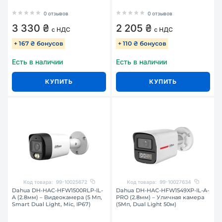
0 отзывов
0 отзывов
3 330 ₴
2 205 ₴
с НДС
с НДС
+ 167 ₴ бонусов
+ 110 ₴ бонусов
Есть в наличии
Есть в наличии
КУПИТЬ
КУПИТЬ
Код товара:
99-10025672
Код товара:
99-10027634
Dahua DH-HAC-HFW1500RLP-IL-
Dahua DH-HAC-HFW1549XP-IL-A-
A (2.8мм) – Видеокамера (5 Мп,
PRO (2.8мм) – Уличная камера
Smart Dual Light, Mic, IP67)
(5Мп, Dual Light 50м)