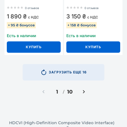
0 отзывов
0 отзывов
1 890 ₴
3 150 ₴
с НДС
с НДС
+ 95 ₴ бонусов
+ 158 ₴ бонусов
Есть в наличии
Есть в наличии
КУПИТЬ
КУПИТЬ
ЗАГРУЗИТЬ ЕЩЕ 16
1
10
/
HDCVI (High-Definition Composite Video Interface)