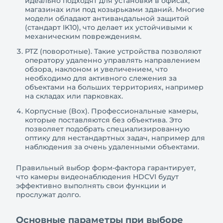
идеально подходят для установки в офисах,
магазинах или под козырьками зданий. Многие
модели обладают антивандальной защитой
(стандарт IK10), что делает их устойчивыми к
механическим повреждениям.
PTZ (поворотные). Такие устройства позволяют
оператору удаленно управлять направлением
обзора, наклоном и увеличением, что
необходимо для активного слежения за
объектами на больших территориях, например
на складах или парковках.
Корпусные (Box). Профессиональные камеры,
которые поставляются без объектива. Это
позволяет подобрать специализированную
оптику для нестандартных задач, например для
наблюдения за очень удаленными объектами.
Правильный выбор форм-фактора гарантирует,
что камеры видеонаблюдения HDCVI будут
эффективно выполнять свои функции и
прослужат долго.
Основные параметры при выборе