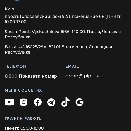
Киев
просп. Голосеевский, дом 92/1, помещение 68 (Пн-Пт:
10:00-17:00)
South Point, Vyskochilova 1566, 140 00, Прага, Чешская
Республика
Bajkalská 16025/29A, 821 01 Братислава, Словацкая
Республика
ТЕЛЕФОН
EMAIL
0
8
0
0
Показати номер
order@pipl.ua
МЫ В СОЦСЕТЯХ
ГРАФИК РАБОТЫ
Пн–Пт:
09:00-18:00