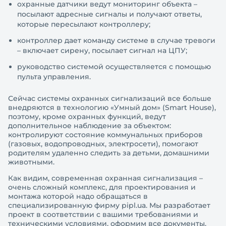
охранные датчики ведут мониторинг объекта –
посылают адресные сигналы и получают ответы,
которые пересылают контроллеру;
контроллер дает команду системе в случае тревоги
– включает сирену, посылает сигнал на ЦПУ;
руководство системой осуществляется с помощью
пульта управления.
Сейчас системы охранных сигнализаций все больше
внедряются в технологию «Умный дом» (Smart House),
поэтому, кроме охранных функций, ведут
дополнительное наблюдение за объектом:
контролируют состояние коммунальных приборов
(газовых, водопроводных, электросети), помогают
родителям удаленно следить за детьми, домашними
животными.
Как видим, современная охранная сигнализация –
очень сложный комплекс, для проектирования и
монтажа которой надо обращаться в
специализированную фирму pipl.ua. Мы разработает
проект в соответствии с вашими требованиями и
техническими условиями, оформим все документы,