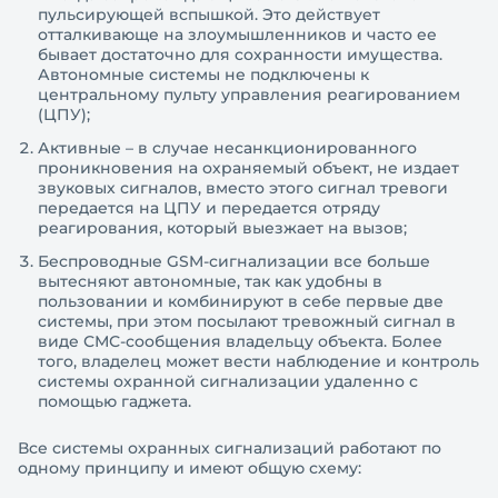
пульсирующей вспышкой. Это действует
отталкивающе на злоумышленников и часто ее
бывает достаточно для сохранности имущества.
Автономные системы не подключены к
центральному пульту управления реагированием
(ЦПУ);
Активные – в случае несанкционированного
проникновения на охраняемый объект, не издает
звуковых сигналов, вместо этого сигнал тревоги
передается на ЦПУ и передается отряду
реагирования, который выезжает на вызов;
Беспроводные GSM-сигнализации все больше
вытесняют автономные, так как удобны в
пользовании и комбинируют в себе первые две
системы, при этом посылают тревожный сигнал в
виде СМС-сообщения владельцу объекта. Более
того, владелец может вести наблюдение и контроль
системы охранной сигнализации удаленно с
помощью гаджета.
Все системы охранных сигнализаций работают по
одному принципу и имеют общую схему: