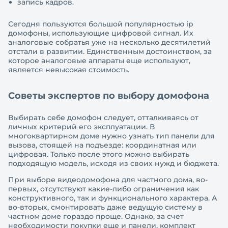
запись кадров.
Сегодня пользуются большой популярностью ip
домофоны, использующие цифровой сигнал. Их
аналоговые собратья уже на несколько десятилетий
отстали в развитии. Единственным достоинством, за
которое аналоговые аппараты еще используют,
является невысокая стоимость.
Советы экспертов по выбору домофона
Выбирать себе домофон следует, отталкиваясь от
личных критерий его эксплуатации. В
многоквартирном доме нужно узнать тип панели для
вызова, стоящей на подъезде: координатная или
цифровая. Только после этого можно выбирать
подходящую модель, исходя из своих нужд и бюджета.
При выборе видеодомофона для частного дома, во-
первых, отсутствуют какие-либо ограничения как
конструктивного, так и функционального характера. А
во-вторых, смонтировать даже ведущую систему в
частном доме гораздо проще. Однако, за счет
необходимости покупки еще и панели, комплект