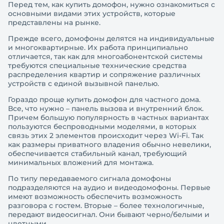
Перед тем, как купить домофон, нужно ознакомиться с
основными видами этих устройств, которые
представлены на рынке.
Прежде всего, домофоны делятся на индивидуальные
и многоквартирные. Их работа принципиально
отличается, так как для многоабонентской системы
требуются специальные технические средства
распределения квартир и сопряжение различных
устройств с единой вызывной панелью.
Гораздо проще купить домофон для частного дома.
Все, что нужно – панель вызова и внутренний блок.
Причем большую популярность в частных вариантах
пользуются беспроводными моделями, в которых
связь этих 2 элементов происходит через Wi-Fi. Так
как размеры приватного владения обычно невелики,
обеспечивается стабильный канал, требующий
минимальных вложений для монтажа.
По типу передаваемого сигнала домофоны
подразделяются на аудио и видеодомофоны. Первые
имеют возможность обеспечить возможность
разговора с гостем. Вторые – более технологичные,
передают видеосигнал. Они бывают черно/белыми и
цветными.