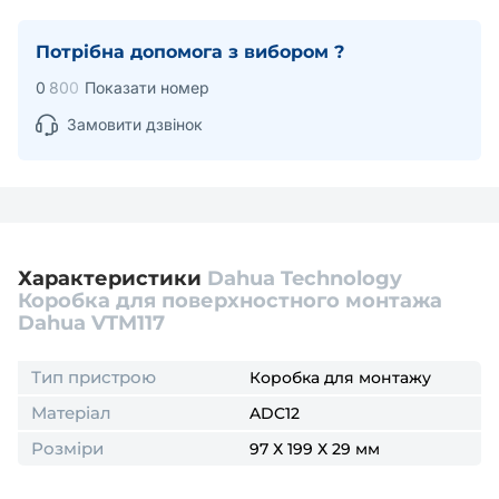
Потрібна допомога з вибором ?
0
8
0
0
Показати номер
Замовити дзвінок
Характеристики
Dahua Technology
Коробка для поверхностного монтажа
Dahua VTM117
Тип пристрою
Коробка для монтажу
Матеріал
ADC12
Розміри
97 Х 199 Х 29 мм