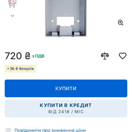
720
₴
з ПДВ
+ 36 ₴ бонусів
КУПИТИ
КУПИТИ В КРЕДИТ
ВІД
241
₴ / МІС
Повідомити про зниження ціни