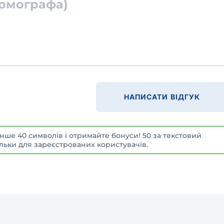
ермографа)
НАПИСАТИ ВІДГУК
нше 40 символів і отримайте бонуси! 50 за текстовий
 Тільки для зареєстрованих користувачів.