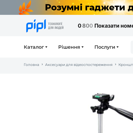
0
8
0
0
Показати ном
Каталог
Рішення
Послуги
Головна
Аксесуари для відеоспостереження
Кроншт