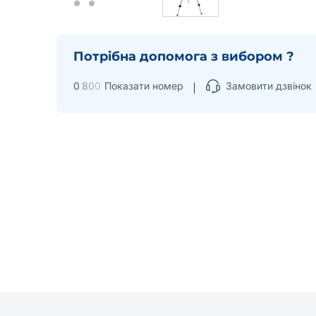
Потрібна допомога з вибором ?
0
8
0
0
Показати номер
Замовити дзвінок