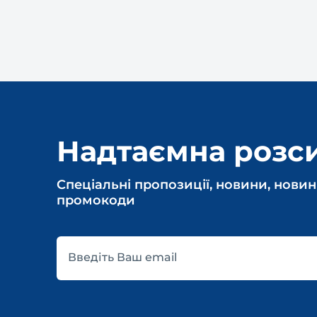
Надтаємна розс
Спеціальні пропозиції, новини, новин
промокоди
Введіть Ваш email