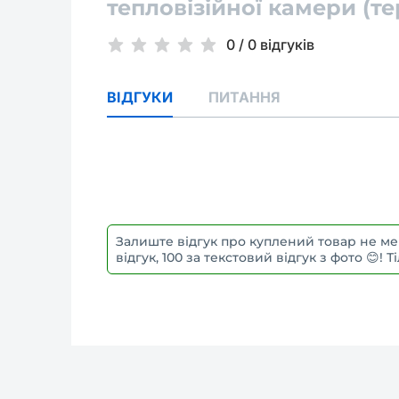
тепловізійної камери (т
0
/
0 відгуків
ВІДГУКИ
ПИТАННЯ
Залиште відгук про куплений товар не ме
відгук, 100 за текстовий відгук з фото 😊!