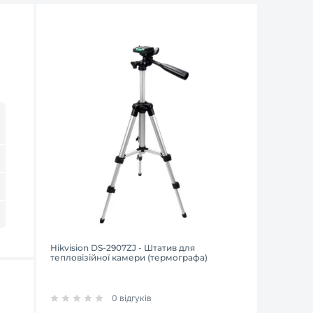
Hikvision DS-2907ZJ - Штатив для
тепловізійної камери (термографа)
0 відгуків