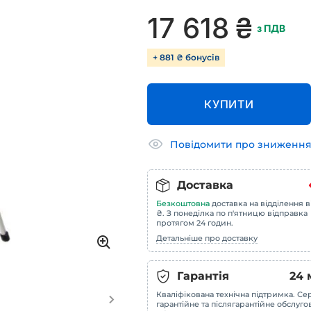
17 618
₴
з ПДВ
+ 881 ₴ бонусів
КУПИТИ
Повідомити про зниження
Доставка
Безкоштовна
доставка на відділення в
₴. З понеділка по п'ятницю відправка
протягом 24 годин.
Детальніше про доставку
Гарантія
24
Кваліфікована технічна підтримка. Сер
гарантійне та післягарантійне обслуг