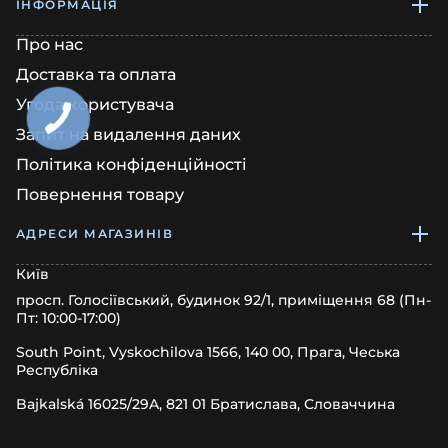
ІНФОРМАЦІЯ
Про нас
Доставка та оплата
Угода користувача
Запит на видалення даних
Політика конфіденційності
Повернення товару
АДРЕСИ МАГАЗИНІВ
Київ
просп. Голосіївський, будинок 92/1, приміщення 68 (Пн-
Пт: 10:00-17:00)
South Point, Vyskochilova 1566, 140 00, Прага, Чеська
Республіка
Bajkalská 16025/29A, 821 01 Братислава, Словаччина