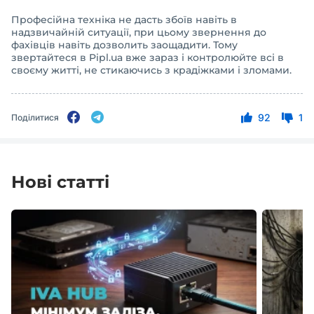
Професійна техніка не дасть збоїв навіть в
надзвичайній ситуації, при цьому звернення до
фахівців навіть дозволить заощадити. Тому
звертайтеся в Pipl.ua вже зараз і контролюйте всі в
своєму житті, не стикаючись з крадіжками і зломами.
92
1
Поділитися
Нові статті