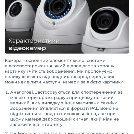
Камера – основний елемент якісної системи
відеоспостереження, який відповідає за хорошу
картинку і чіткість зображення. Ми пропонуємо
велику кількість відповідних товарів, серед яких
можна виділити наступні камери за якістю картинки:
Аналогові. Застосовуються для спостереження за
малою територією, радіус при цьому не такий
великий, як у випадку з іншими типами техніки.
Зображення з’являється в форматі PAL. Воно не
відрізняється занадто високою якістю, але при
цьому камера дає хороший сигнал, який ніяк не
залежить від інтернету.
Цифро-аналогові. Це той же аналоговий сигнал, але