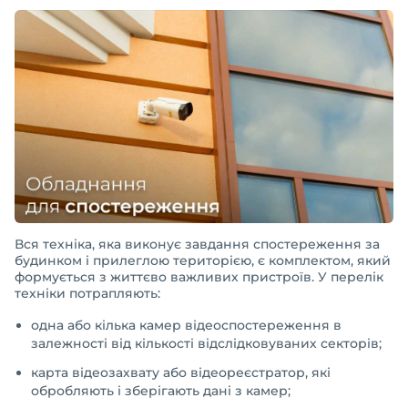
Вся техніка, яка виконує завдання спостереження за
будинком і прилеглою територією, є комплектом, який
формується з життєво важливих пристроїв. У перелік
техніки потрапляють:
одна або кілька камер відеоспостереження в
залежності від кількості відслідковуваних секторів;
карта відеозахвату або відеореєстратор, які
обробляють і зберігають дані з камер;