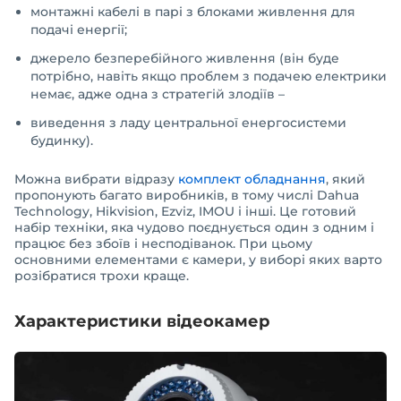
монтажні кабелі в парі з блоками живлення для
подачі енергії;
джерело безперебійного живлення (він буде
потрібно, навіть якщо проблем з подачею електрики
немає, адже одна з стратегій злодіїв –
виведення з ладу центральної енергосистеми
будинку).
Можна вибрати відразу
комплект обладнання
, який
пропонують багато виробників, в тому числі Dahua
Technology, Hikvision, Ezviz, IMOU і інші. Це готовий
набір техніки, яка чудово поєднується один з одним і
працює без збоїв і несподіванок. При цьому
основними елементами є камери, у виборі яких варто
розібратися трохи краще.
Характеристики відеокамер