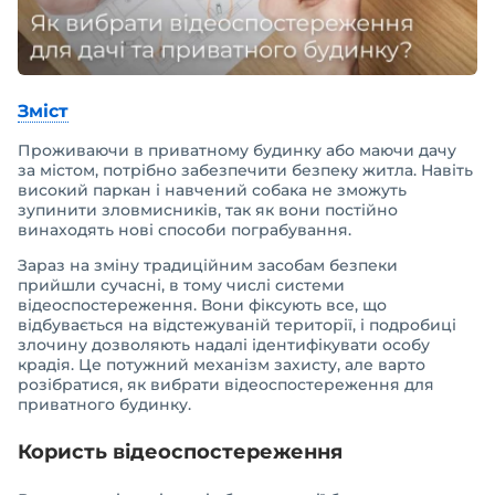
Зміст
Проживаючи в приватному будинку або маючи дачу
за містом, потрібно забезпечити безпеку житла. Навіть
високий паркан і навчений собака не зможуть
зупинити зловмисників, так як вони постійно
винаходять нові способи пограбування.
Зараз на зміну традиційним засобам безпеки
прийшли сучасні, в тому числі системи
відеоспостереження. Вони фіксують все, що
відбувається на відстежуваній території, і подробиці
злочину дозволяють надалі ідентифікувати особу
крадія. Це потужний механізм захисту, але варто
розібратися, як вибрати відеоспостереження для
приватного будинку.
Користь відеоспостереження