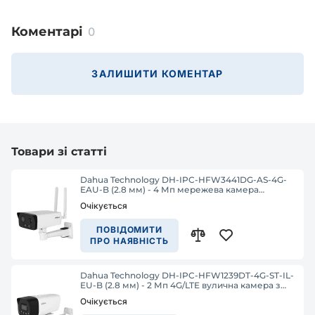
Коментарі
0
ЗАЛИШИТИ КОМЕНТАР
Товари зі статті
Dahua Technology DH-IPC-HFW3441DG-AS-4G-
EAU-B (2.8 мм) - 4 Мп мережева камера
WizSense 4G
Очікується
ПОВІДОМИТИ
ПРО НАЯВНІСТЬ
Dahua Technology DH-IPC-HFW1239DT-4G-ST-IL-
EU-B (2.8 мм) - 2 Мп 4G/LTE вулична камера з
подвійним підсвічуванням
Очікується