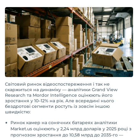
Світовий ринок відеоспостереження і так не
скаржиться на динаміку — аналітики Grand View
Research та Mordor Intelligence оцінюють його
зростання у 10–12% на рік. Але всередині нього
бездротові сегменти ростуть із зовсім іншою
швидкістю:
Ринок камер на сонячних батареях аналітики
Market.us оцінюють у 2,24 млрд доларів у 2025 році з
прогнозом зростання до 10,58 млрд до 2035-го —