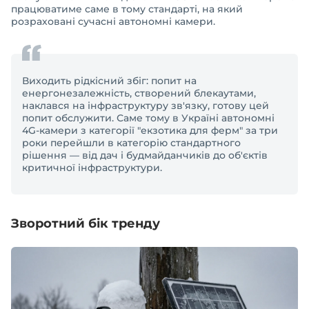
працюватиме саме в тому стандарті, на який
розраховані сучасні автономні камери.
Виходить рідкісний збіг: попит на
енергонезалежність, створений блекаутами,
наклався на інфраструктуру зв'язку, готову цей
попит обслужити. Саме тому в Україні автономні
4G-камери з категорії "екзотика для ферм" за три
роки перейшли в категорію стандартного
рішення — від дач і будмайданчиків до об'єктів
критичної інфраструктури.
Зворотний бік тренду