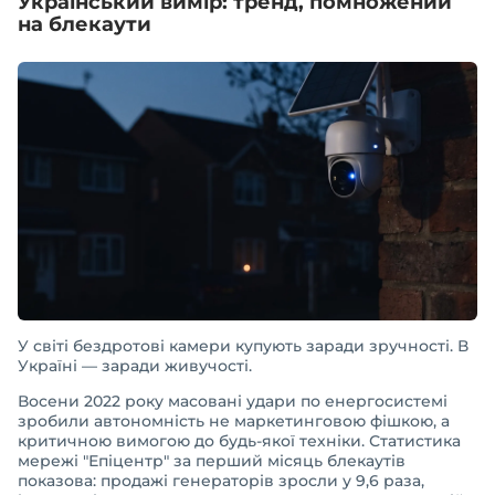
Український вимір: тренд, помножений
на блекаути
У світі бездротові камери купують заради зручності. В
Україні — заради живучості.
Восени 2022 року масовані удари по енергосистемі
зробили автономність не маркетинговою фішкою, а
критичною вимогою до будь-якої техніки. Статистика
мережі "Епіцентр" за перший місяць блекаутів
показова: продажі генераторів зросли у 9,6 раза,