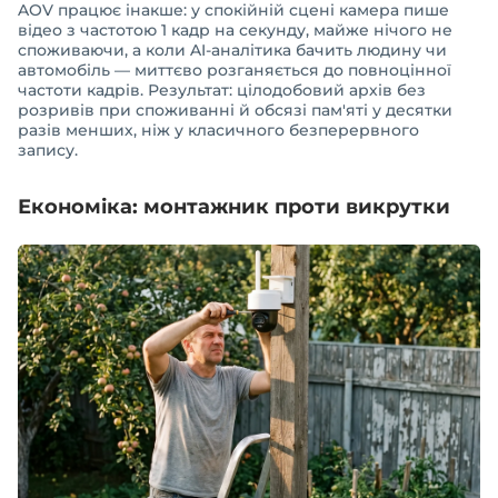
AOV працює інакше: у спокійній сцені камера пише
відео з частотою 1 кадр на секунду, майже нічого не
споживаючи, а коли AI-аналітика бачить людину чи
автомобіль — миттєво розганяється до повноцінної
частоти кадрів. Результат: цілодобовий архів без
розривів при споживанні й обсязі пам'яті у десятки
разів менших, ніж у класичного безперервного
запису.
Економіка: монтажник проти викрутки