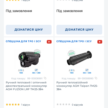
1 відгук
0 відгуків
Під замовлення
Під замовлення
ДІЗНАТИСЯ ЦІНУ
ДІЗНАТИСЯ ЦІНУ
СПЕЦЦІНА ДЛЯ ТРО І ЗСУ
СПЕЦЦІНА ДЛЯ ТРО І ЗСУ
Код товару:
99-00008991
Код товару:
99-00008990
Ручний тепловий і оптичний
Ручний тепловізійний
двоспектральний монокуляр
монокуляр AGM Taipan TM25-
AGM FUZION LRF TM25-384
384
1 відгук
0 відгуків