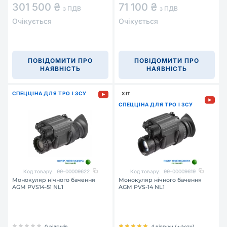
301 500 ₴
71 100 ₴
з ПДВ
з ПДВ
Очікується
Очікується
ПОВІДОМИТИ ПРО
ПОВІДОМИТИ ПРО
НАЯВНІСТЬ
НАЯВНІСТЬ
СПЕЦЦІНА ДЛЯ ТРО І ЗСУ
ХІТ
СПЕЦЦІНА ДЛЯ ТРО І ЗСУ
Код товару:
99-00009622
Код товару:
99-00009619
Монокуляр нічного бачення
Монокуляр нічного бачення
AGM PVS14-51 NL1
AGM PVS-14 NL1
0 відгуків
4 відгуки (+фото)