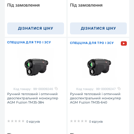
Під замовлення
Під замовлення
ДІЗНАТИСЯ ЦІНУ
ДІЗНАТИСЯ ЦІНУ
СПЕЦЦІНА ДЛЯ ТРО І ЗСУ
СПЕЦЦІНА ДЛЯ ТРО І ЗСУ
Код товару:
99-00009246
Код товару:
99-00009247
Ручний тепловий і оптичний
Ручний тепловий і оптичний
двоспектральний монокуляр
двоспектральний монокуляр
AGM Fuzion TM35-384
AGM Fuzion TM35-640
0 відгуків
0 відгуків