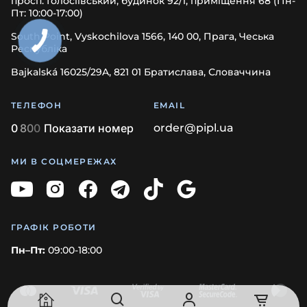
просп. Голосіївський, будинок 92/1, приміщення 68 (Пн-
Пт: 10:00-17:00)
South Point, Vyskochilova 1566, 140 00, Прага, Чеська
Республіка
Bajkalská 16025/29A, 821 01 Братислава, Словаччина
ТЕЛЕФОН
EMAIL
0
8
0
0
Показати номер
order@pipl.ua
МИ В СОЦМЕРЕЖАХ
ГРАФІК РОБОТИ
Пн–Пт:
09:00-18:00