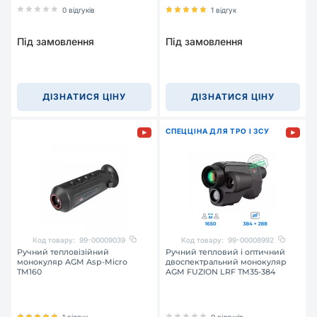
0 відгуків
1 відгук
Під замовлення
Під замовлення
ДІЗНАТИСЯ ЦІНУ
ДІЗНАТИСЯ ЦІНУ
СПЕЦЦІНА ДЛЯ ТРО І ЗСУ
Код товару:
99-00009039
Код товару:
99-00008992
Ручний тепловізійний
Ручний тепловий і оптичний
монокуляр AGM Asp-Micro
двоспектральний монокуляр
TM160
AGM FUZION LRF TM35-384