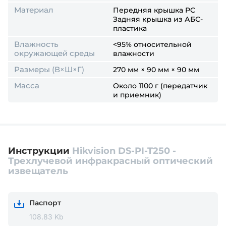
Материал
Передняя крышка PC
Задняя крышка из АБС-
пластика
Влажность
<95% относительной
окружающей среды
влажности
Размеры (В×Ш×Г)
270 мм × 90 мм × 90 мм
Масса
Около 1100 г (передатчик
и приемник)
Инструкции
Hikvision DS-PI-T250 -
Трехлучевой инфракрасный оптический
извещатель
Паспорт
108.83 Kb