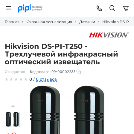
Главная
Охранная сигнализация
Датчики
Hikvision DS-PI
Hikvision DS-PI-T250 -
Трехлучевой инфракрасный
оптический извещатель
Ожидается
Код товара:
99-00002233
0 /
0 отзывов