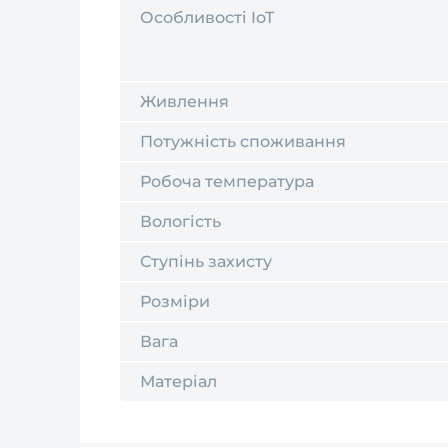
Особливості IoT
Живлення
Потужність споживання
Робоча температура
Вологість
Ступінь захисту
Розміри
Вага
Матеріал