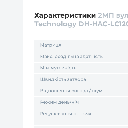
Характеристики
2МП вул
Technology DH-HAC-LC12
Матриця
Макс. роздільна здатність
Мін. чутливість
Швидкість затвора
Відношення сигнал / шум
Режим день/ніч
Регулювання по осях