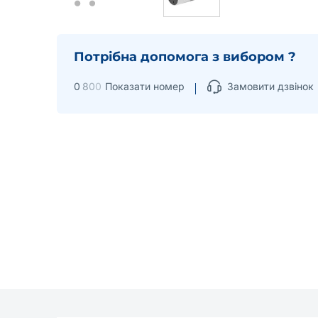
Потрібна допомога з вибором ?
0
8
0
0
Показати номер
Замовити дзвінок