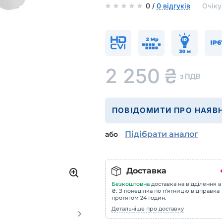
0 /
0 відгуків
Очіку
2 250
₴
з ПДВ
ПОВІДОМИТИ ПРО НАЯВН
Підібрати аналог
або
Доставка
Безкоштовна
доставка на відділення в
₴. З понеділка по п'ятницю відправка
протягом 24 годин.
Детальніше про доставку