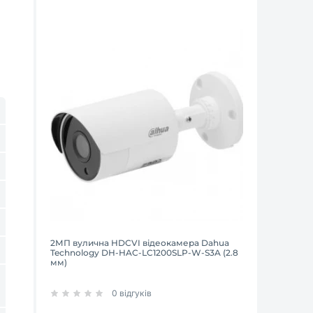
2МП вулична HDCVI відеокамера Dahua
Technology DH-HAC-LC1200SLP-W-S3A (2.8
мм)
0 відгуків