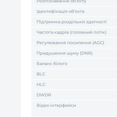
Розпізнавання об'єкту
Ідентифікація об'єкта
Підтримка роздільної здатності
Частота кадрів (головний потік)
Регулювання посилення (AGC)
Придушення шуму (DNR)
Баланс білого
BLC
HLC
DWDR
Відео інтерфейси