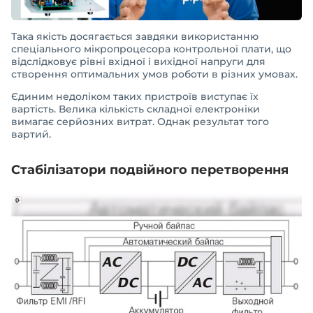
Така якість досягається завдяки використанню
спеціального мікропроцесора контрольної плати, що
відслідковує рівні вхідної і вихідної напруги для
створення оптимальних умов роботи в різних умовах.
Єдиним недоліком таких пристроїв виступає їх
вартість. Велика кількість складної електроніки
вимагає серйозних витрат. Однак результат того
вартий.
Стабілізатори подвійного перетворення