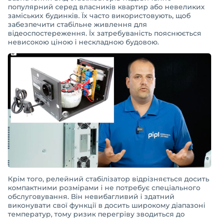
популярний серед власників квартир або невеликих
заміських будинків. Їх часто використовують, щоб
забезпечити стабільне живлення для
відеоспостереження. Їх затребуваність пояснюється
невисокою ціною і нескладною будовою.
Крім того, релейний стабілізатор відрізняється досить
компактними розмірами і не потребує спеціального
обслуговування. Він невибагливий і здатний
виконувати свої функції в досить широкому діапазоні
температур, тому ризик перегріву зводиться до