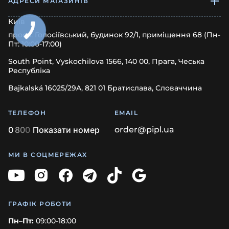
АДРЕСИ МАГАЗИНІВ
Київ
просп. Голосіївський, будинок 92/1, приміщення 68 (Пн-
Пт: 10:00-17:00)
South Point, Vyskochilova 1566, 140 00, Прага, Чеська
Республіка
Bajkalská 16025/29A, 821 01 Братислава, Словаччина
ТЕЛЕФОН
EMAIL
0
8
0
0
Показати номер
order@pipl.ua
МИ В СОЦМЕРЕЖАХ
ГРАФІК РОБОТИ
Пн–Пт:
09:00-18:00