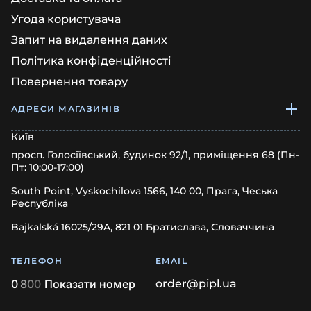
Угода користувача
Запит на видалення даних
Політика конфіденційності
Повернення товару
АДРЕСИ МАГАЗИНІВ
Київ
просп. Голосіївський, будинок 92/1, приміщення 68 (Пн-
Пт: 10:00-17:00)
South Point, Vyskochilova 1566, 140 00, Прага, Чеська
Республіка
Bajkalská 16025/29A, 821 01 Братислава, Словаччина
ТЕЛЕФОН
EMAIL
0
8
0
0
Показати номер
order@pipl.ua