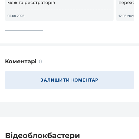
меж та реєстраторів
переход
відеосп
05.08.2026
12.06.2026
Коментарі
0
ЗАЛИШИТИ КОМЕНТАР
Відеоблокбастери