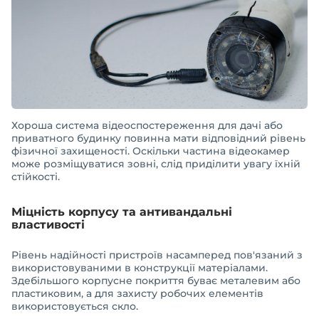
Хороша система відеоспостереження для дачі або
приватного будинку повинна мати відповідний рівень
фізичної захищеності. Оскільки частина відеокамер
може розміщуватися зовні, слід приділити увагу їхній
стійкості.
Міцність корпусу та антивандальні
властивості
Рівень надійності пристроїв насамперед пов'язаний з
використовуваними в конструкції матеріалами.
Здебільшого корпусне покриття буває металевим або
пластиковим, а для захисту робочих елементів
використовується скло.