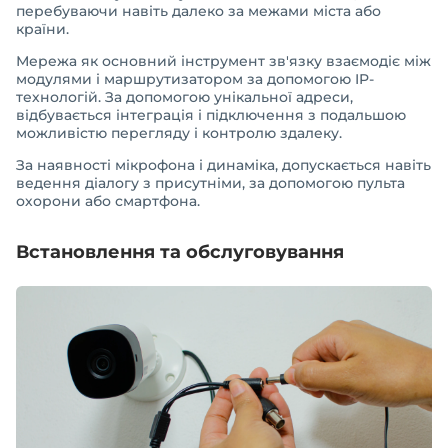
перебуваючи навіть далеко за межами міста або
країни.
Мережа як основний інструмент зв'язку взаємодіє між
модулями і маршрутизатором за допомогою IP-
технологій. За допомогою унікальної адреси,
відбувається інтеграція і підключення з подальшою
можливістю перегляду і контролю здалеку.
За наявності мікрофона і динаміка, допускається навіть
ведення діалогу з присутніми, за допомогою пульта
охорони або смартфона.
Встановлення та обслуговування