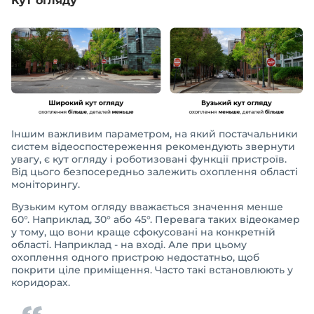
Кут огляду
Іншим важливим параметром, на який постачальники
систем відеоспостереження рекомендують звернути
увагу, є кут огляду і роботизовані функції пристроїв.
Від цього безпосередньо залежить охоплення області
моніторингу.
Вузьким кутом огляду вважається значення менше
60°. Наприклад, 30° або 45°. Перевага таких відеокамер
у тому, що вони краще сфокусовані на конкретній
області. Наприклад - на вході. Але при цьому
охоплення одного пристрою недостатньо, щоб
покрити ціле приміщення. Часто такі встановлюють у
коридорах.