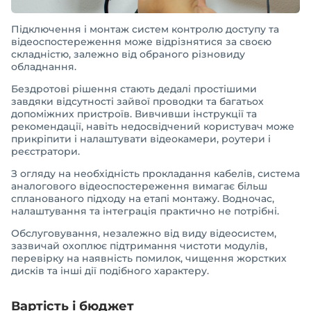
Підключення і монтаж систем контролю доступу та
відеоспостереження може відрізнятися за своєю
складністю, залежно від обраного різновиду
обладнання.
Бездротові рішення стають дедалі простішими
завдяки відсутності зайвої проводки та багатьох
допоміжних пристроїв. Вивчивши інструкції та
рекомендації, навіть недосвідчений користувач може
прикріпити і налаштувати відеокамери, роутери і
реєстратори.
З огляду на необхідність прокладання кабелів, система
аналогового відеоспостереження вимагає більш
спланованого підходу на етапі монтажу. Водночас,
налаштування та інтеграція практично не потрібні.
Обслуговування, незалежно від виду відеосистем,
зазвичай охоплює підтримання чистоти модулів,
перевірку на наявність помилок, чищення жорстких
дисків та інші дії подібного характеру.
Вартість і бюджет