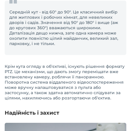
Середній кут - від 60° до 90°. Це класичний вибір
для житлових і робочих кімнат, для невеликих
дворів і садів. Значення від 90° до 180° і вище (аж
до кругових 360°) вважаються широкими.
Деталізація дещо нижча, зате одна камера може
охопити повністю цілий майданчик, великий зал,
парковку, і не тільки.
Крім кута огляду в об'єктиві, існують рішення формату
PTZ. Це механізми, що дають змогу переміщати вже
встановлену камеру, роблячи її панорамною.
Поворотна система віддаленого відеоспостереження
може вручну налаштовуватися з пульта або
застосунку, а також здатна автоматично слідувати за
цілями, нахиляючись або розгортаючи об'єктив.
Надійність і захист