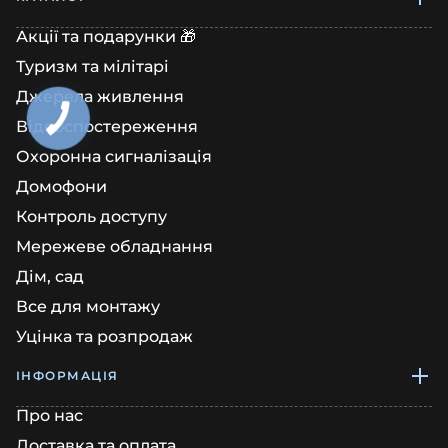
Акції та подарунки 🎁
Туризм та мілітарі
Джерела живлення
Відеоспостереження
Охоронна сигналізація
Домофони
Контроль доступу
Мережеве обладнання
Дім, сад
Все для монтажу
Уцінка та розпродаж
ІНФОРМАЦІЯ
Про нас
Доставка та оплата