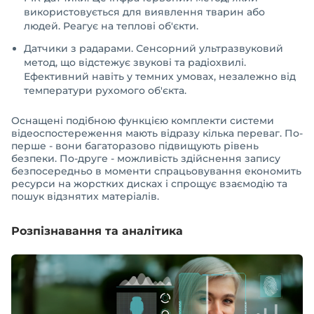
використовується для виявлення тварин або
людей. Реагує на теплові об'єкти.
Датчики з радарами. Сенсорний ультразвуковий
метод, що відстежує звукові та радіохвилі.
Ефективний навіть у темних умовах, незалежно від
температури рухомого об'єкта.
Оснащені подібною функцією комплекти системи
відеоспостереження мають відразу кілька переваг. По-
перше - вони багаторазово підвищують рівень
безпеки. По-друге - можливість здійснення запису
безпосередньо в моменти спрацьовування економить
ресурси на жорстких дисках і спрощує взаємодію та
пошук відзнятих матеріалів.
Розпізнавання та аналітика