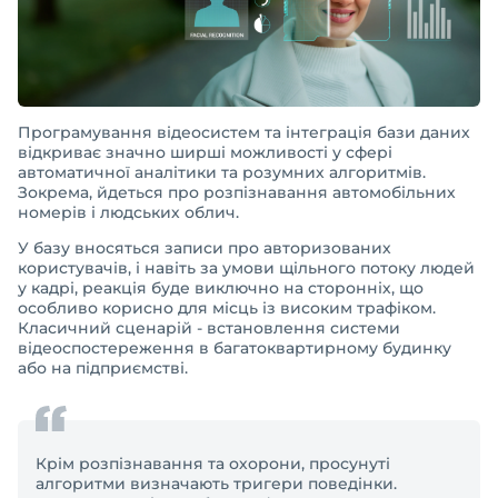
Програмування відеосистем та інтеграція бази даних
відкриває значно ширші можливості у сфері
автоматичної аналітики та розумних алгоритмів.
Зокрема, йдеться про розпізнавання автомобільних
номерів і людських облич.
У базу вносяться записи про авторизованих
користувачів, і навіть за умови щільного потоку людей
у кадрі, реакція буде виключно на сторонніх, що
особливо корисно для місць із високим трафіком.
Класичний сценарій - встановлення системи
відеоспостереження в багатоквартирному будинку
або на підприємстві.
Крім розпізнавання та охорони, просунуті
алгоритми визначають тригери поведінки.