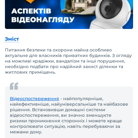
Зміст
Питання безпеки та охорони майна особливо
актуальне для власників приватних будинків. З огляду
на можливі крадіжки, вандалізм та інші порушення,
необхідно подбати про надійний захист ділянки та
житлових приміщень.
Відеоспостереження
- найпопулярніше,
найефективніше, найуніверсальніше та найбазове
рішення. Встановивши домашні системи
відеоспостереження, ви значно зменшуєте
ризики проникнення сторонніх і можете краще
контролювати ситуацію, навіть перебуваючи за
межами дому.