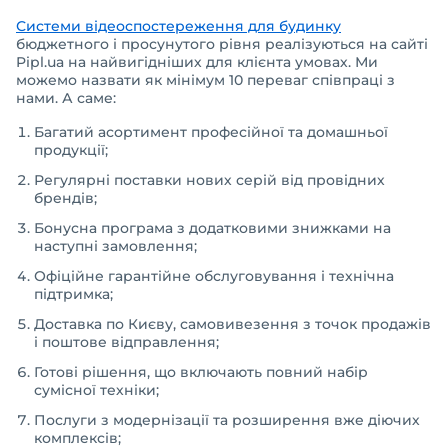
Системи відеоспостереження для будинку
бюджетного і просунутого рівня реалізуються на сайті
Pipl.ua на найвигідніших для клієнта умовах. Ми
можемо назвати як мінімум 10 переваг співпраці з
нами. А саме:
Багатий асортимент професійної та домашньої
продукції;
Регулярні поставки нових серій від провідних
брендів;
Бонусна програма з додатковими знижками на
наступні замовлення;
Офіційне гарантійне обслуговування і технічна
підтримка;
Доставка по Києву, самовивезення з точок продажів
і поштове відправлення;
Готові рішення, що включають повний набір
сумісної техніки;
Послуги з модернізації та розширення вже діючих
комплексів;