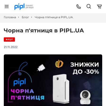
Головна
Блог
Чорна п'ятниця в PIPL.UA
Чорна п'ятниця в PIPL.UA
АКЦІЇ
21.11.2022