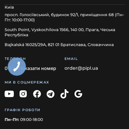
Київ
просп. Голосіївський, будинок 92/1, приміщення 68 (Пн-
Пт: 10:00-17:00)
South Point, Vyskochilova 1566, 140 00, Прага, Чеська
Республіка
Bajkalská 16025/29A, 821 01 Братислава, Словаччина
ТЕЛЕФОН
EMAIL
0
8
0
0
Показати номер
order@pipl.ua
МИ В СОЦМЕРЕЖАХ
ГРАФІК РОБОТИ
Пн–Пт:
09:00-18:00