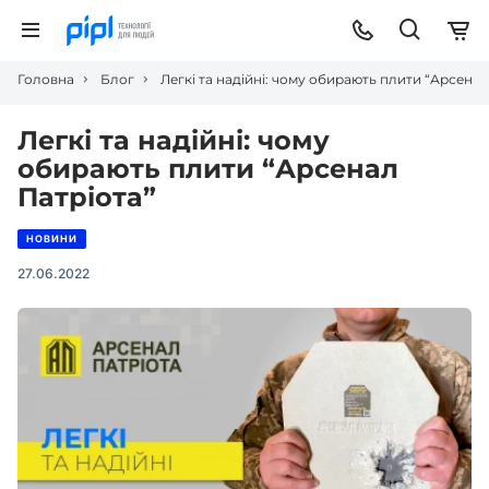
Головна
Блог
Легкі та надійні: чому обирають плити “Арсенал
Легкі та надійні: чому
обирають плити “Арсенал
Патріота”
НОВИНИ
27.06.2022