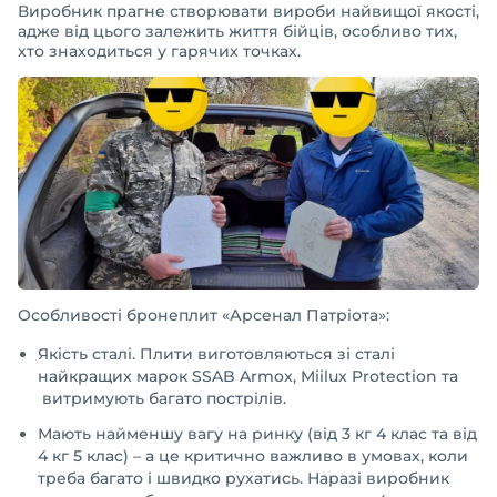
Виробник прагне створювати вироби найвищої якості,
адже від цього залежить життя бійців, особливо тих,
хто знаходиться у гарячих точках.
Особливості бронеплит «Арсенал Патріота»:
Якість сталі. Плити виготовляються зі сталі
найкращих марок SSAB Armox, Miilux Protection та
витримують багато пострілів.
Мають найменшу вагу на ринку (від 3 кг 4 клас та від
4 кг 5 клас) – а це критично важливо в умовах, коли
треба багато і швидко рухатись. Наразі виробник