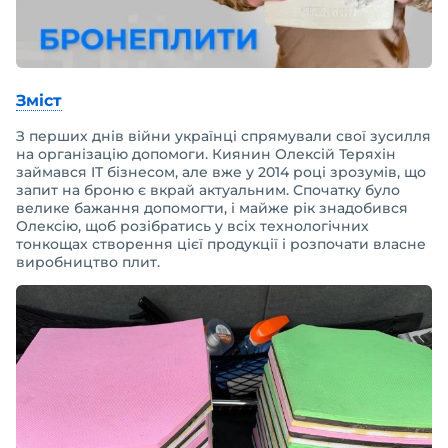
Зміст
З перших днів війни українці спрямували свої зусилля
на організацію допомоги. Киянин Олексій Теряхін
займався IT бізнесом, але вже у 2014 році зрозумів, що
запит на броню є вкрай актуальним. Спочатку було
велике бажання допомогти, і майже рік знадобився
Олексію, щоб розібратись у всіх технологічних
тонкощах створення цієї продукції і розпочати власне
виробництво плит.