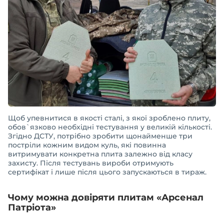
Щоб упевнитися в якості сталі, з якої зроблено плиту,
обов`язково необхідні тестування у великій кількості.
Згідно ДСТУ, потрібно зробити щонайменше три
постріли кожним видом куль, які повинна
витримувати конкретна плита залежно від класу
захисту. Після тестувань вироби отримують
сертифікат і лише після цього запускаються в тираж.
Чому можна довіряти плитам «Арсенал
Патріота»