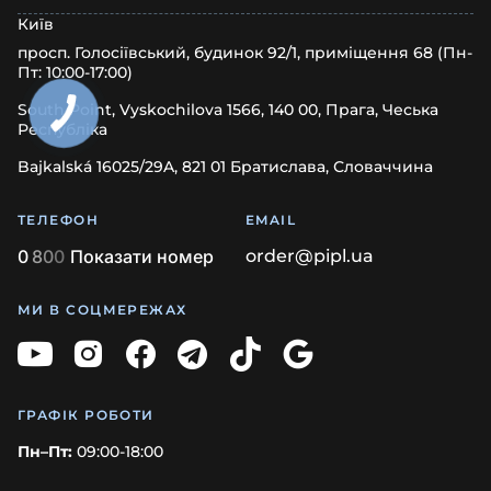
Київ
просп. Голосіївський, будинок 92/1, приміщення 68 (Пн-
Пт: 10:00-17:00)
South Point, Vyskochilova 1566, 140 00, Прага, Чеська
Республіка
Bajkalská 16025/29A, 821 01 Братислава, Словаччина
ТЕЛЕФОН
EMAIL
0
8
0
0
Показати номер
order@pipl.ua
МИ В СОЦМЕРЕЖАХ
ГРАФІК РОБОТИ
Пн–Пт:
09:00-18:00