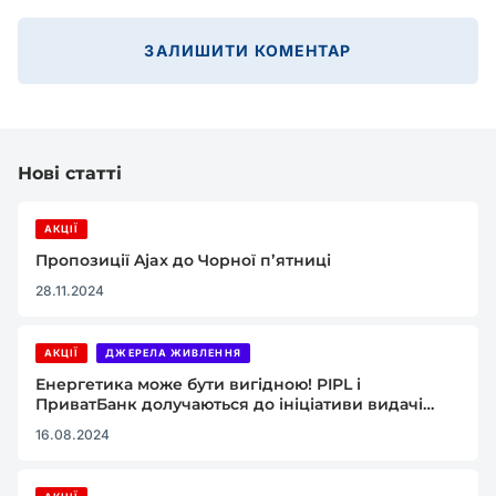
ЗАЛИШИТИ КОМЕНТАР
Нові статті
АКЦІЇ
Пропозиції Ajax до Чорної пʼятниці
28.11.2024
АКЦІЇ
ДЖЕРЕЛА ЖИВЛЕННЯ
Енергетика може бути вигідною! PIPL і
ПриватБанк долучаються до ініціативи видачі
кредитів на покупку енергетичного обладнання
16.08.2024