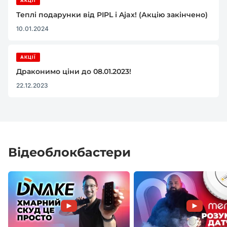
АКЦІЇ
Теплі подарунки від PIPL і Ajax! (Акцію закінчено)
10.01.2024
АКЦІЇ
Драконимо ціни до 08.01.2023!
22.12.2023
Відеоблокбастери