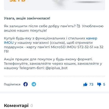
Увага, акція закінчилася!
Як залишити після себе добру пам’ять? 🥰 Улюбленою
акцією наших покупців!
Купуй будь-яку з функціональних і стильних
камер
IMOU
у нашому магазині (ссылка), щоб отримати
подарунок - карту пам’яті MicroSD IMOU ST2-32-S1 на 32
Гб!
Акція працює для покупок у будь-якому форматі.
Телефонуйте, замовляйте через кошик, замовляйте у
нашому Telegram-боті: @piplua_bot
73
5
Поділитися
Коментарі
0