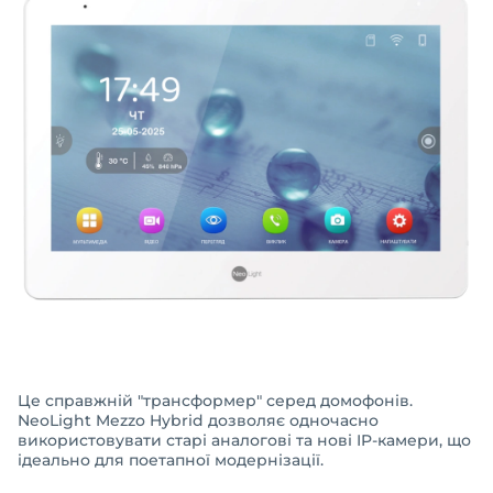
Це справжній "трансформер" серед домофонів.
NeoLight Mezzo Hybrid дозволяє одночасно
використовувати старі аналогові та нові IP-камери, що
ідеально для поетапної модернізації.