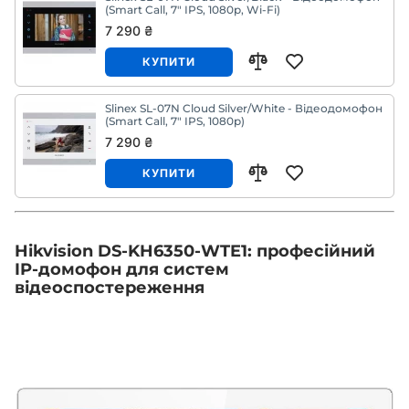
(Smart Call, 7" IPS, 1080p, Wi-Fi)
7 290 ₴
КУПИТИ
Slinex SL-07N Cloud Silver/White - Відеодомофон
(Smart Call, 7" IPS, 1080p)
7 290 ₴
КУПИТИ
Hikvision DS-KH6350-WTE1: професійний
IP-домофон для систем
відеоспостереження