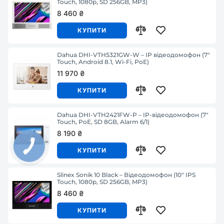
Touch, 1080p, SD 256GB, MP3)
8 460 ₴
КУПИТИ
Dahua DHI-VTH5321GW-W – IP відеодомофон (7"
Touch, Android 8.1, Wi-Fi, PoE)
11 970 ₴
КУПИТИ
Dahua DHI-VTH2421FW-P – IP-відеодомофон (7"
Touch, PoE, SD 8GB, Alarm 6/1)
8 190 ₴
КУПИТИ
Slinex Sonik 10 Black – Відеодомофон (10" IPS
Touch, 1080p, SD 256GB, MP3)
8 460 ₴
КУПИТИ