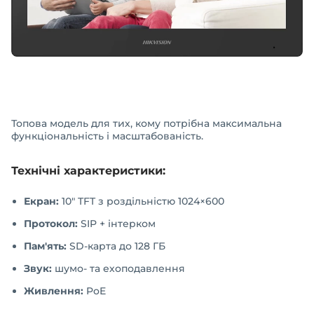
Топова модель для тих, кому потрібна максимальна
функціональність і масштабованість.
Технічні характеристики:
Екран:
10" TFT з роздільністю 1024×600
Протокол:
SIP + інтерком
Пам'ять:
SD-карта до 128 ГБ
Звук:
шумо- та ехоподавлення
Живлення:
PoE