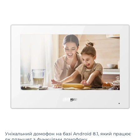
Унікальний домофон на базі Android 8.1, який працює
як планшет з функціями домофону.