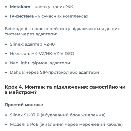
Metakom
– часто у нових ЖК
IP-система
– у сучасних комплексах
Всі моделі з нашого рейтингу підключаються до цих
систем через адаптери:
Slinex: адаптер VZ-10
Hikvision: HK-VZ/HK-VZ-VIDEO
NeoLight: фірмові адаптери
Dahua: через SIP-протокол або адаптери
Крок 4. Монтаж та підключення: самостійно чи
з майстром?
Простий монтаж:
Slinex SL-07IP (вбудований блок живлення)
Моделі з PoE (живлення через мережевий кабель)