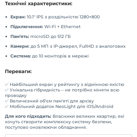
Технічні характеристики:
Екран:
10.1" IPS з роздільністю 1280×800
Підключення:
Wi-Fi + Ethernet
Пам'ять:
microSD до 512 ГБ
Камери:
до 5 МП з IP-джерел, FullHD з аналогових
Система:
до 10 моніторів в мережі
Переваги:
✅ Найбільший екран у рейтингу з відмінною якістю
✅ Унікальна гібридність – не потрібно міняти всю
проводку
✅ Величезний об'єм пам'яті для архіву
✅ Мобільний додаток NeoLight для iOS/Android
Для кого підходить:
Власники великих квартир, які
хочуть створити комплексну систему безпеки,
поступово оновлюючи обладнання.