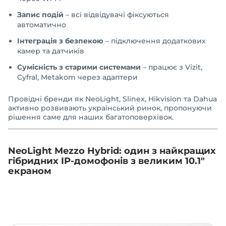
Запис подій
– всі відвідувачі фіксуються
автоматично
Інтеграція з безпекою
– підключення додаткових
камер та датчиків
Сумісність з старими системами
– працює з Vizit,
Cyfral, Metakom через адаптери
Провідні бренди як NeoLight, Slinex, Hikvision та Dahua
активно розвивають український ринок, пропонуючи
рішення саме для наших багатоповерхівок.
NeoLight Mezzo Hybrid: один з найкращих
гібридних IP-домофонів з великим 10.1"
екраном