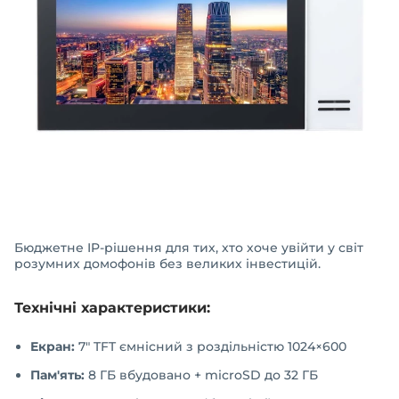
Бюджетне IP-рішення для тих, хто хоче увійти у світ
розумних домофонів без великих інвестицій.
Технічні характеристики:
Екран:
7" TFT ємнісний з роздільністю 1024×600
Пам'ять:
8 ГБ вбудовано + microSD до 32 ГБ