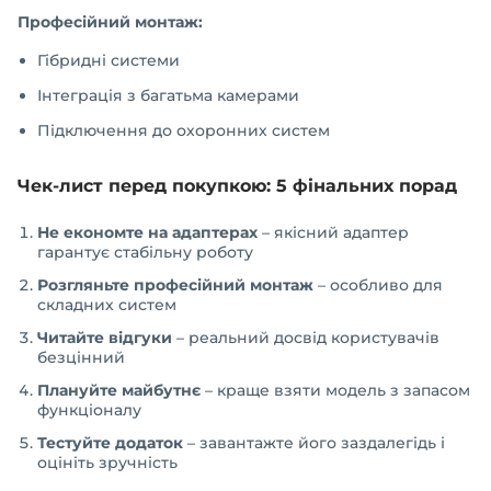
Професійний монтаж:
Гібридні системи
Інтеграція з багатьма камерами
Підключення до охоронних систем
Чек-лист перед покупкою: 5 фінальних порад
Не економте на адаптерах
– якісний адаптер
гарантує стабільну роботу
Розгляньте професійний монтаж
– особливо для
складних систем
Читайте відгуки
– реальний досвід користувачів
безцінний
Плануйте майбутнє
– краще взяти модель з запасом
функціоналу
Тестуйте додаток
– завантажте його заздалегідь і
оцініть зручність