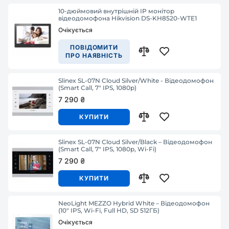
10-дюймовий внутрішній IP монітор
відеодомофона Hikvision DS-KH8520-WTE1
Очікується
ПОВІДОМИТИ
ПРО НАЯВНІСТЬ
Slinex SL-07N Cloud Silver/White - Відеодомофон
(Smart Call, 7" IPS, 1080p)
7 290 ₴
КУПИТИ
Slinex SL-07N Cloud Silver/Black – Відеодомофон
(Smart Call, 7" IPS, 1080p, Wi-Fi)
7 290 ₴
КУПИТИ
NeoLight MEZZO Hybrid White – Відеодомофон
(10" IPS, Wi-Fi, Full HD, SD 512ГБ)
Очікується