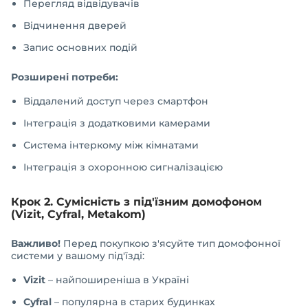
Перегляд відвідувачів
Відчинення дверей
Запис основних подій
Розширені потреби:
Віддалений доступ через смартфон
Інтеграція з додатковими камерами
Система інтеркому між кімнатами
Інтеграція з охоронною сигналізацією
Крок 2. Сумісність з під'їзним домофоном
(Vizit, Cyfral, Metakom)
Важливо!
Перед покупкою з'ясуйте тип домофонної
системи у вашому під'їзді:
Vizit
– найпоширеніша в Україні
Cyfral
– популярна в старих будинках