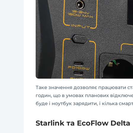
Таке значення дозволяє працювати ст
годин, що в умовах планових відключе
буде і ноутбук зарядити, і кілька смар
Starlink та EcoFlow Delta