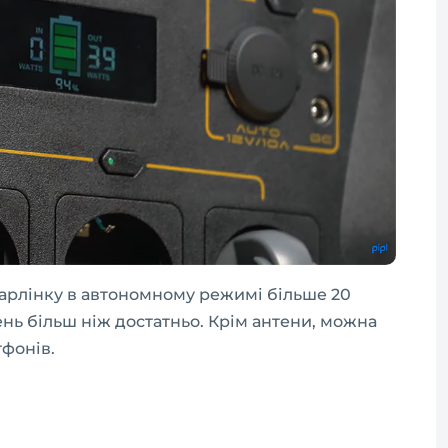
арлінку в автономному режимі більше 20
нь більш ніж достатньо. Крім антени, можна
тфонів.