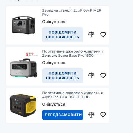
Зарядна станція EcoFlow RIVER
Pro
Очікується
ПОВІДОМИТИ
ПРО НАЯВНІСТЬ
Портативне джерело живлення
Zendure SuperBase Pro 1500
Очікується
ПОВІДОМИТИ
ПРО НАЯВНІСТЬ
Портативне джерело живлення
AlphaESS BLACKBEE 1000
Очікується
ПЕРЕДЗАМОВИТИ