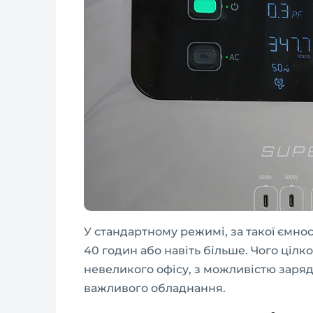
У стандартному режимі, за такої ємно
40 годин або навіть більше. Чого ціл
невеликого офісу, з можливістю заря
важливого обладнання.