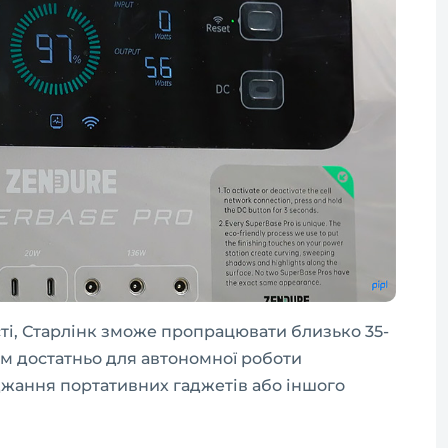
сті, Старлінк зможе пропрацювати близько 35-
ком достатньо для автономної роботи
джання портативних гаджетів або іншого