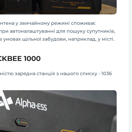
антена у звичайному режимі споживає
 при автоналаштуванні для пошуку супутників,
 умовах щільної забудови, наприклад, у місті.
ACKBEE 1000
мністю зарядна станція з нашого списку - 1036