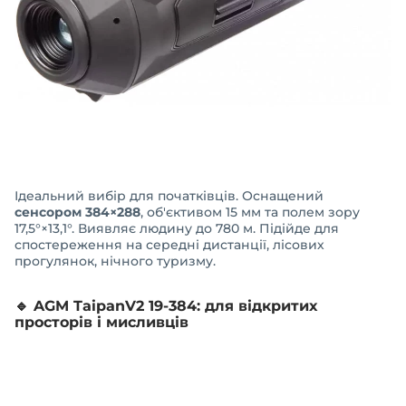
Ідеальний вибір для початківців. Оснащений
сенсором 384×288
, об'єктивом 15 мм та полем зору
17,5°×13,1°. Виявляє людину до 780 м. Підійде для
спостереження на середні дистанції, лісових
прогулянок, нічного туризму.
🔹
AGM TaipanV2 19-384: для відкритих
просторів і мисливців