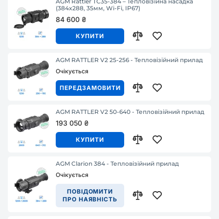
AGM Rattler TC35-384 – Тепловізійна насадка
(384x288, 35мм, Wi-Fi, IP67)
84 600 ₴
КУПИТИ
AGM RATTLER V2 25-256 - Тепловізійний прилад
Очікується
ПЕРЕДЗАМОВИТИ
AGM RATTLER V2 50-640 - Тепловізійний прилад
193 050 ₴
КУПИТИ
AGM Clarion 384 - Тепловізійний прилад
Очікується
ПОВІДОМИТИ
ПРО НАЯВНІСТЬ