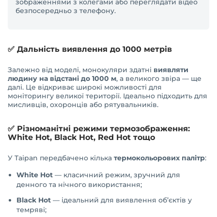
зображеннями з колегами або переглядати відео
безпосередньо з телефону.
✅ Дальність виявлення до 1000 метрів
Залежно від моделі, монокуляри здатні
виявляти
людину на відстані до 1000 м
, а великого звіра — ще
далі. Це відкриває широкі можливості для
моніторингу великої території. Ідеально підходить для
мисливців, охоронців або рятувальників.
✅ Різноманітні режими термозображення:
White Hot, Black Hot, Red Hot тощо
У Taipan передбачено кілька
термокольорових палітр
:
White Hot
— класичний режим, зручний для
денного та нічного використання;
Black Hot
— ідеальний для виявлення об’єктів у
темряві;