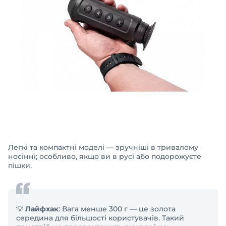
Легкі та компактні моделі — зручніші в тривалому
носінні; особливо, якщо ви в русі або подорожуєте
пішки.
💡
Лайфхак
: Вага менше 300 г — це золота
середина для більшості користувачів. Такий