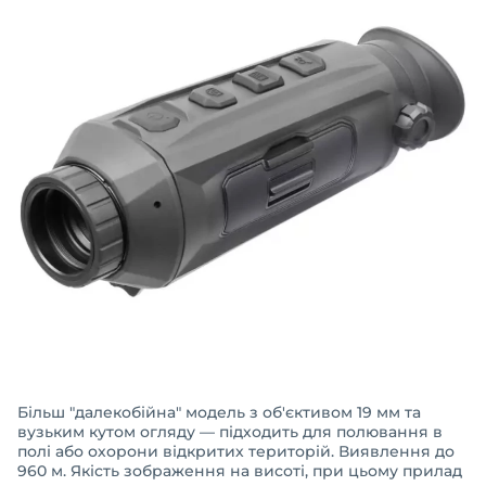
Більш "далекобійна" модель з об'єктивом 19 мм та
вузьким кутом огляду — підходить для полювання в
полі або охорони відкритих територій. Виявлення до
960 м. Якість зображення на висоті, при цьому прилад