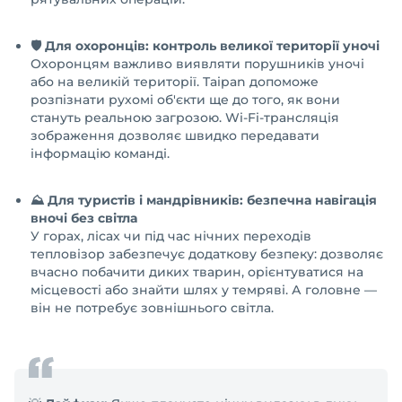
🛡️ Для охоронців: контроль великої території уночі
Охоронцям важливо виявляти порушників уночі
або на великій території. Taipan допоможе
розпізнати рухомі об'єкти ще до того, як вони
стануть реальною загрозою. Wi-Fi-трансляція
зображення дозволяє швидко передавати
інформацію команді.
⛰️ Для туристів і мандрівників: безпечна навігація
вночі без світла
У горах, лісах чи під час нічних переходів
тепловізор забезпечує додаткову безпеку: дозволяє
вчасно побачити диких тварин, орієнтуватися на
місцевості або знайти шлях у темряві. А головне —
він не потребує зовнішнього світла.