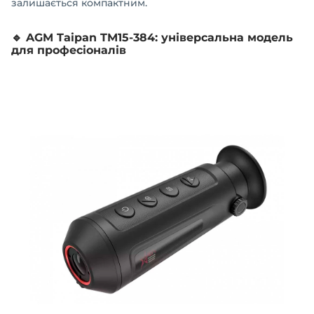
залишається компактним.
🔹 AGM Taipan TM15-384: універсальна модель
для професіоналів