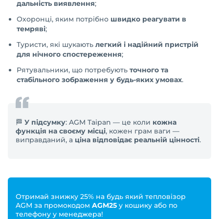
дальність виявлення
;
Охоронці, яким потрібно
швидко реагувати в
темряві
;
Туристи, які шукають
легкий і надійний пристрій
для нічного спостереження
;
Рятувальники, що потребують
точного та
стабільного зображення у будь-яких умовах
.
🏁
У підсумку
: AGM Taipan — це коли
кожна
функція на своєму місці
, кожен грам ваги —
виправданий, а
ціна відповідає реальній цінності
.
Отримай знижку 25% на будь який тепловізор
AGM за промокодом
AGM25
у кошику або по
телефону у менеджера!