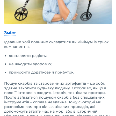
Зміст
Ідеальне хобі повинно складатися як мінімум із трьох
компонентів:
доставляти радість;
не шкодити здоров'ю;
приносити додатковий прибуток.
Пошук скарбів та старовинних артефактів – це хобі,
здатне захопити будь-яку людину. Особливо, якщо в
поле її інтересів входить історія, техніка та пригоди.
Проте займатися пошуком скарбів без спеціальних
інструментів – справа невдячна. Тому сьогодні ми
розповімо вам про кілька цікавих приладів, які
допоможуть згаяти час на морі або в історичній