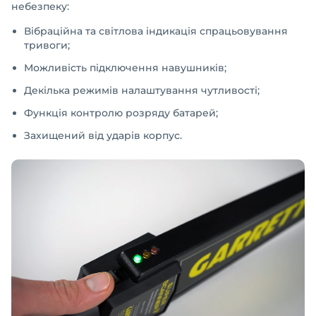
небезпеку:
Вібраційна та світлова індикація спрацьовування
тривоги;
Можливість підключення навушників;
Декілька режимів налаштування чутливості;
Функція контролю розряду батарей;
Захищений від ударів корпус.