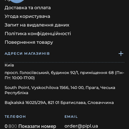
Доставка та оплата
Угода користувача
Запит на видалення даних
Політика конфіденційності
Повернення товару
АДРЕСИ МАГАЗИНІВ
Київ
просп. Голосіївський, будинок 92/1, приміщення 68 (Пн-
Пт: 10:00-17:00)
South Point, Vyskochilova 1566, 140 00, Прага, Чеська
Республіка
Bajkalská 16025/29A, 821 01 Братислава, Словаччина
ТЕЛЕФОН
EMAIL
0
8
0
0
Показати номер
order@pipl.ua