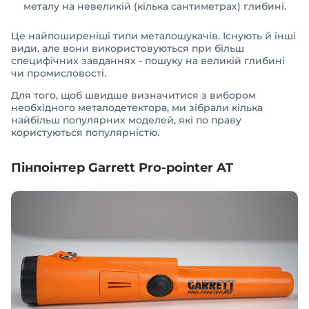
металу на невеликій (кілька сантиметрах) глибині.
Це найпоширеніші типи металошукачів. Існують й інші
види, але вони використовуються при більш
специфічних завданнях - пошуку на великій глибині
чи промисловості.
Для того, щоб швидше визначитися з вибором
необхідного металодетектора, ми зібрали кілька
найбільш популярних моделей, які по праву
користуються популярністю.
Пінпоінтер Garrett Pro-pointer AT