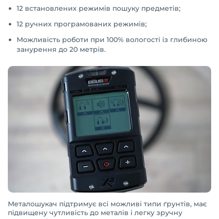
12 встановлених режимів пошуку предметів;
12 ручних програмованих режимів;
Можливість роботи при 100% вологості із глибиною
занурення до 20 метрів.
Металошукач підтримує всі можливі типи ґрунтів, має
підвищену чутливість до металів і легку зручну