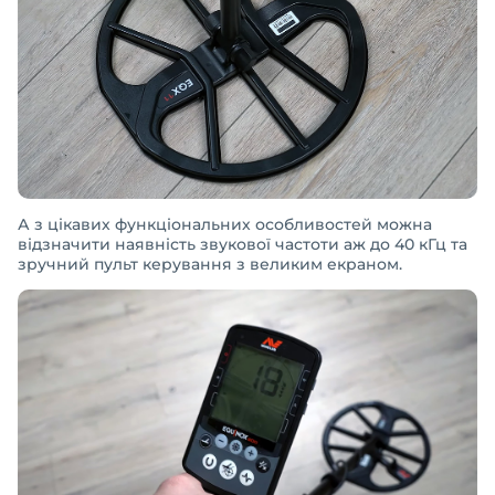
А з цікавих функціональних особливостей можна
відзначити наявність звукової частоти аж до 40 кГц та
зручний пульт керування з великим екраном.