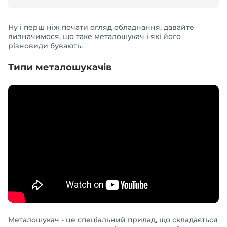
Ну і перш ніж почати огляд обладнання, давайте
визначимося, що таке металошукач і які його
різновиди бувають.
Типи металошукачів
Металошукач - це спеціальний прилад, що складається