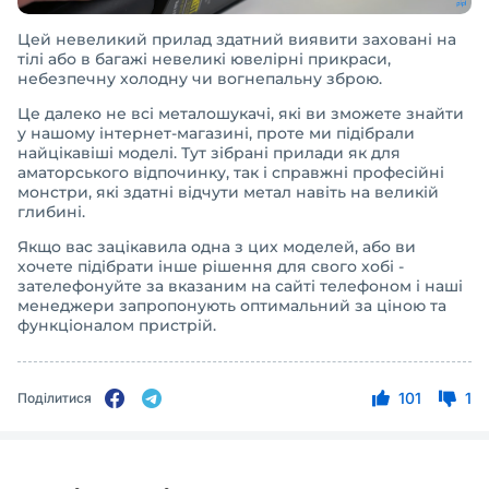
Цей невеликий прилад здатний виявити заховані на
тілі або в багажі невеликі ювелірні прикраси,
небезпечну холодну чи вогнепальну зброю.
Це далеко не всі металошукачі, які ви зможете знайти
у нашому інтернет-магазині, проте ми підібрали
найцікавіші моделі. Тут зібрані прилади як для
аматорського відпочинку, так і справжні професійні
монстри, які здатні відчути метал навіть на великій
глибині.
Якщо вас зацікавила одна з цих моделей, або ви
хочете підібрати інше рішення для свого хобі -
зателефонуйте за вказаним на сайті телефоном і наші
менеджери запропонують оптимальний за ціною та
функціоналом пристрій.
101
1
Поділитися