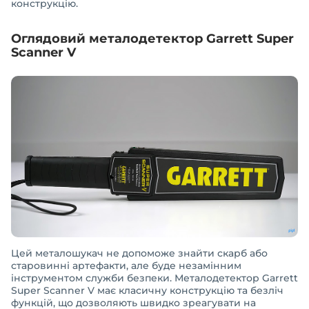
конструкцію.
Оглядовий металодетектор Garrett Super
Scanner V
Цей металошукач не допоможе знайти скарб або
старовинні артефакти, але буде незамінним
інструментом служби безпеки. Металодетектор Garrett
Super Scanner V має класичну конструкцію та безліч
функцій, що дозволяють швидко зреагувати на