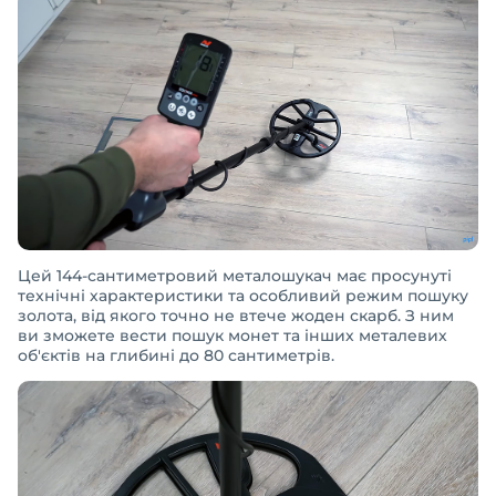
Цей 144-сантиметровий металошукач має просунуті
технічні характеристики та особливий режим пошуку
золота, від якого точно не втече жоден скарб. З ним
ви зможете вести пошук монет та інших металевих
об'єктів на глибині до 80 сантиметрів.