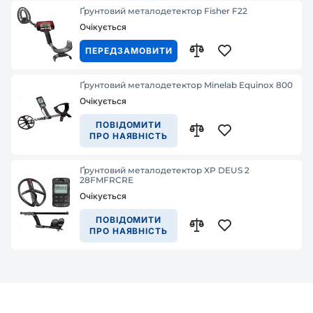
Ґрунтовий металодетектор Fisher F22
Очікується
ПЕРЕДЗАМОВИТИ
Ґрунтовий металодетектор Minelab Equinox 800
Очікується
ПОВІДОМИТИ
ПРО НАЯВНІСТЬ
Ґрунтовий металодетектор XP DEUS 2
28FMFRCRE
Очікується
ПОВІДОМИТИ
ПРО НАЯВНІСТЬ