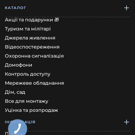
КАТАЛОГ
Акції та подарунки 🎁
Туризм та мілітарі
Джерела живлення
Відеоспостереження
Охоронна сигналізація
Домофони
Контроль доступу
Мережеве обладнання
Дім, сад
Все для монтажу
Уцінка та розпродаж
ІНФОРМАЦІЯ
Про нас