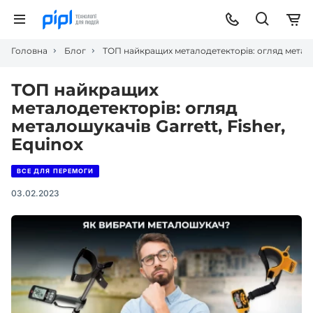
Головна
Блог
ТОП найкращих металодетекторів: огляд металош
ТОП найкращих
металодетекторів: огляд
металошукачів Garrett, Fisher,
Equinox
ВСЕ ДЛЯ ПЕРЕМОГИ
03.02.2023