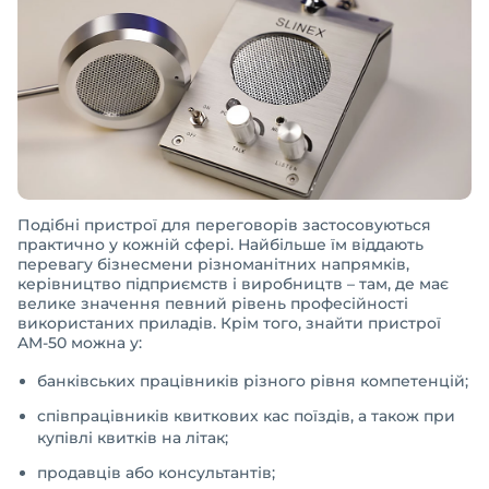
Подібні пристрої для переговорів застосовуються
практично у кожній сфері. Найбільше їм віддають
перевагу бізнесмени різноманітних напрямків,
керівництво підприємств і виробництв – там, де має
велике значення певний рівень професійності
використаних приладів. Крім того, знайти пристрої
AM-50 можна у:
банківських працівників різного рівня компетенцій;
співпрацівників квиткових кас поїздів, а також при
купівлі квитків на літак;
продавців або консультантів;