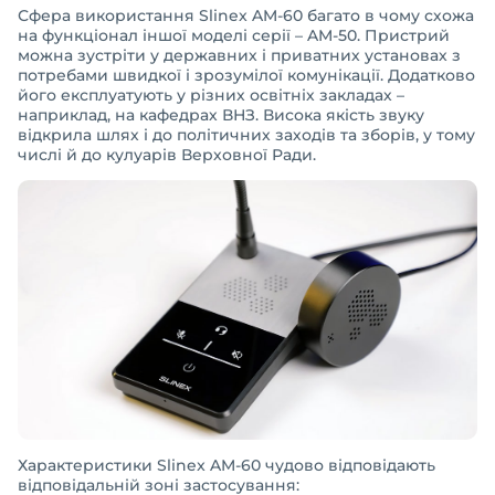
Сфера використання Slinex AM-60 багато в чому схожа
на функціонал іншої моделі серії – AM-50. Пристрий
можна зустріти у державних і приватних установах з
потребами швидкої і зрозумілої комунікації. Додатково
його експлуатують у різних освітніх закладах –
наприклад, на кафедрах ВНЗ. Висока якість звуку
відкрила шлях і до політичних заходів та зборів, у тому
числі й до кулуарів Верховної Ради.
Характеристики Slinex AM-60 чудово відповідають
відповідальній зоні застосування: