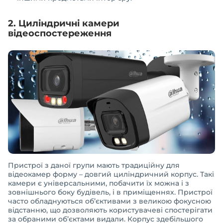
2. Циліндричні камери
відеоспостереження
Пристрої з даної групи мають традиційну для
відеокамер форму – довгий циліндричний корпус. Такі
камери є універсальними, побачити їх можна і з
зовнішнього боку будівель, і в приміщеннях. Пристрої
часто обладнуються об’єктивами з великою фокусною
відстанню, що дозволяють користувачеві спостерігати
за обраними об’єктами видали. Корпус здебільшого