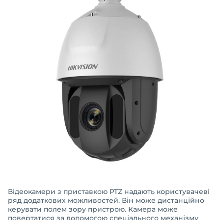
Відеокамери з приставкою PTZ надають користувачеві
ряд додаткових можливостей. Він може дистанційно
керувати полем зору пристрою. Камера може
повертатися за допомогою спеціального механізму