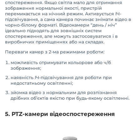
спостереження. Якщо світла мало для отримання
зображення нормальної якості, пристрій
перемикається на нічний режим. Активується ІЧ-
підсвічування, а сама камера починає знімати відео в
чорно-білому форматі. Відеокамери “день / ніч”
ідеально підходять для зовнішніх систем
спостереження, але можуть застосовуватися і в
виробничих приміщеннях або на складах.
Переваги камер з 2-ма режимами роботи:
можливість отримувати кольорове або ч/б
зображення;
наявність ІЧ-підсвічування для роботи при
недостатньому освітленні;
зйомка відео з нормальним для розпізнання
дрібних об’єктів якістю при будь-якому освітленні.
5. PTZ-камери відеоспостереження