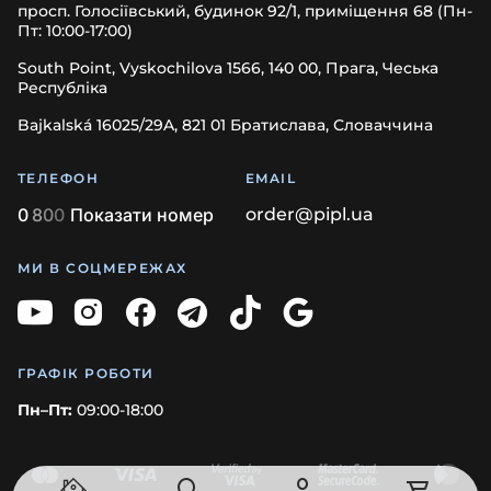
просп. Голосіївський, будинок 92/1, приміщення 68 (Пн-
Пт: 10:00-17:00)
South Point, Vyskochilova 1566, 140 00, Прага, Чеська
Республіка
Bajkalská 16025/29A, 821 01 Братислава, Словаччина
ТЕЛЕФОН
EMAIL
0
8
0
0
Показати номер
order@pipl.ua
МИ В СОЦМЕРЕЖАХ
ГРАФІК РОБОТИ
Пн–Пт:
09:00-18:00