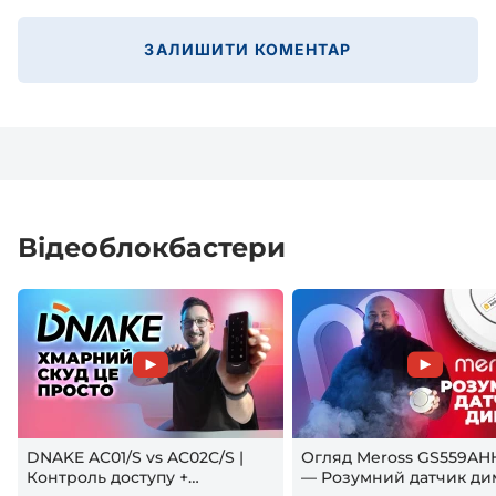
ЗАЛИШИТИ КОМЕНТАР
Відеоблокбастери
DNAKE AC01/S vs AC02C/S |
Огляд Meross GS559AH
Контроль доступу +
— Розумний датчик ди