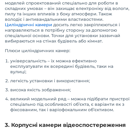
моделей спроектований спеціально для роботи в
складних умовах – він захищає електроніку від вологи,
пилу та інших впливів з боку атмосфери. Також
володіє і антивандальними властивостями.
Циліндричні камери
досить легко закріплюються і
направляються в потрібну сторону за допомогою
спеціальної основи. Точки для установки зазвичай
вибираються на стінах будівель або кімнат.
Плюси циліндричних камер:
універсальність – їх можна ефективно
експлуатувати як всередині будівель, таки на
вулиці;
легкість установки і використання;
висока якість зображення;
великий модельний ряд – можна підібрати пристрої
спеціально під особливості об’єкта, є варіанти як з
фіксованим, так і варіофокальним об’єктивом.
3. Корпусні камери відеоспостереження