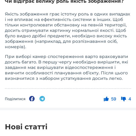
Чи відіграє велику роль якість зображення?
Якість зображення грає істотну роль в одних випадках
і не впливає на ефективність системи в інших. Щоб
тільки контролювати обстановку на певній території,
досить отримувати картинку нормальної якості. Щоб
було видно дрібні предмети, необхідно високу якість
зображення (наприклад, для розпізнавання осіб,
номерів).
При виборі камер спостереження варто враховувати
досить багато. В першу чергу необхідно вирішити, які
завдання має вирішувати відеоспостереження і
вивчити особливості планування об’єкту. Після цього
визначитися з набором устаткування досить легко.
59
4
Поділитися
Нові статті