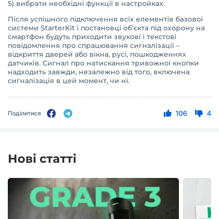
5) вибрати необхідні функції в настройках.
Після успішного підключення всіх елементів базової
системи StarterKit і постановці об’єкта під охорону на
смартфон будуть приходити звукові і текстові
повідомлення про спрацювання сигналізації –
відкриття дверей або вікна, русі, пошкодженнях
датчиків. Сигнал про натискання тривожної кнопки
надходить завжди, незалежно від того, включена
сигналізація в цей момент, чи ні.
106
4
Поділитися
Нові статті