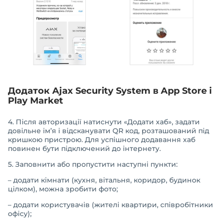
Додаток Ajax Security System в App Store і
Play Market
4. Після авторизації натиснути «Додати хаб», задати
довільне ім’я і відсканувати QR код, розташований під
кришкою пристрою. Для успішного додавання хаб
повинен бути підключений до інтернету.
5. Заповнити або пропустити наступні пункти:
– додати кімнати (кухня, вітальня, коридор, будинок
цілком), можна зробити фото;
– додати користувачів (жителі квартири, співробітники
офісу);