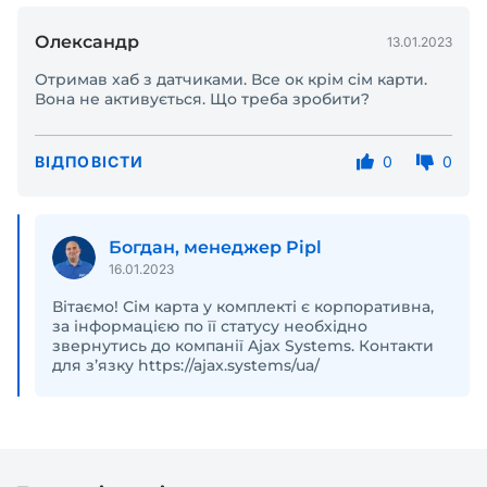
Олександр
13.01.2023
Отримав хаб з датчиками. Все ок крім сім карти.
Вона не активується. Що треба зробити?
ВІДПОВІСТИ
0
0
Богдан, менеджер Pipl
16.01.2023
Вітаємо! Сім карта у комплекті є корпоративна,
за інформацією по її статусу необхідно
звернутись до компанії Ajax Systems. Контакти
для зʼязку https://ajax.systems/ua/