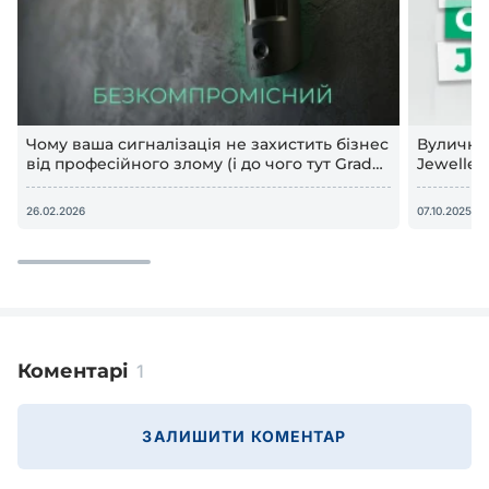
Чому ваша сигналізація не захистить бізнес
Вулична 
від професійного злому (і до чого тут Grade
Jeweller
3)
смартфо
26.02.2026
07.10.2025
Коментарі
1
ЗАЛИШИТИ КОМЕНТАР