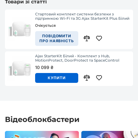
Товари зі статті
Стартовий комплект системи безпеки з
підтримкою Wi-Fi та 3G Ajax StarterKit Plus Білий
Очікується
ПОВІДОМИТИ
ПРО НАЯВНІСТЬ
Ajax StarterKit Білий - Комплект з Hub,
MotionProtect, DoorProtect та SpaceControl
10 099 ₴
КУПИТИ
Відеоблокбастери