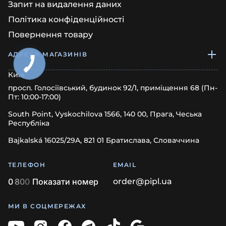
Запит на видалення даних
Політика конфіденційності
Повернення товару
АДРЕСИ МАГАЗИНІВ
Київ
просп. Голосіївський, будинок 92/1, приміщення 68 (Пн-
Пт: 10:00-17:00)
South Point, Vyskochilova 1566, 140 00, Прага, Чеська
Республіка
Bajkalská 16025/29A, 821 01 Братислава, Словаччина
ТЕЛЕФОН
EMAIL
0
8
0
0
Показати номер
order@pipl.ua
МИ В СОЦМЕРЕЖАХ