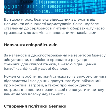
Більшою мірою, безпека відеоданих залежить від
навичок та обізнаності користувачів. Саме недбале
ставлення до серйозності питання кіберзахисту часто
призводить до зломів із відповідними наслідками.
Навчання співробітників
За наявності відеоспостереження на території бізнесу
або установи, необхідно проводити регулярні
тренінги для співробітників, з метою підвищення
їхньої кваліфікації у сфері безпеки.
Кожен співробітник, який стикається з використанням
відеосистем і має до них доступ, має бути обізнаний
про можливі загрози, а також про необхідність
дотримання певних правил, щоб не допустити витоку
даних через власну неуважність.
Створення політики безпеки