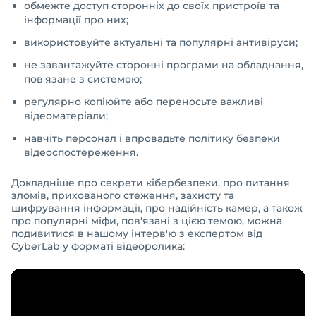
обмежте доступ сторонніх до своїх пристроїв та
інформації про них;
використовуйте актуальні та популярні антивіруси;
не завантажуйте сторонні програми на обладнання,
пов'язане з системою;
регулярно копіюйте або переносьте важливі
відеоматеріали;
навчіть персонал і впровадьте політику безпеки
відеоспостереження.
Докладніше про секрети кібербезпеки, про питання
зломів, прихованого стеження, захисту та
шифрування інформації, про надійність камер, а також
про популярні міфи, пов'язані з цією темою, можна
подивитися в нашому інтерв'ю з експертом від
CyberLab у форматі відеоролика: