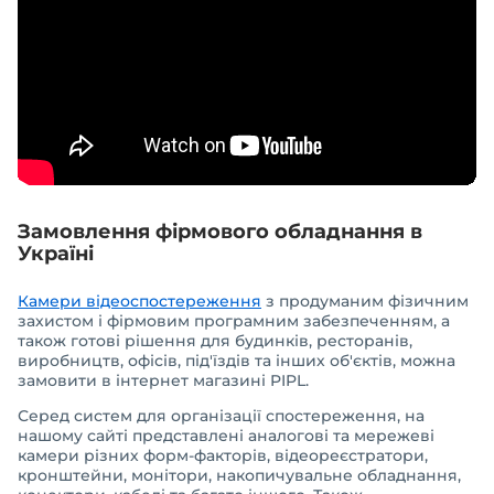
Замовлення фірмового обладнання в
Україні
Камери відеоспостереження
з продуманим фізичним
захистом і фірмовим програмним забезпеченням, а
також готові рішення для будинків, ресторанів,
виробництв, офісів, під'їздів та інших об'єктів, можна
замовити в інтернет магазині PIPL.
Серед систем для організації спостереження, на
нашому сайті представлені аналогові та мережеві
камери різних форм-факторів, відеореєстратори,
кронштейни, монітори, накопичувальне обладнання,