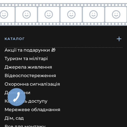
КАТАЛОГ
Акції та подарунки 🎁
Туризм та мілітарі
Джерела живлення
Відеоспостереження
Охоронна сигналізація
Домофони
Контроль доступу
Мережеве обладнання
Дім, сад
Все для монтажу