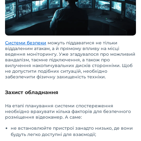
Системи безпеки
можуть піддаватися не тільки
віддаленим атакам, а й прямому впливу на місці
ведення моніторингу. Уже згадувалося про можливий
вандалізм, таємне підключення, а також про
вилучення накопичувальних дисків сторонніми. Щоб
не допустити подібних ситуацій, необхідно
забезпечити фізичну захищеність техніки.
Захист обладнання
На етапі планування системи спостереження
необхідно врахувати кілька факторів для безпечного
розміщення відеокамер. А саме:
не встановлюйте пристрої занадто низько, де вони
будуть легко доступні для взаємодії;