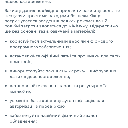
відеоспостереження.
Захисту даних необхідно приділяти важливу роль, не
нехтуючи простими заходами безпеки. Якщо
дотримуватися зведення деяких рекомендацій,
подібні загрози зводяться до мінімуму. Підкреслимо
ще раз основні тези, озвучені в матеріалі:
користуйтеся актуальними версіями фірмового
програмного забезпечення;
встановлюйте офіційні патчі та прошивки для своїх
пристроїв;
використовуйте захищену мережу і шифрування
даних відеоспостереження;
встановлюйте складні паролі та регулярно їх
змінюйте;
увімкніть багаторівневу аутентифікацію для
авторизації з перевіркою;
забезпечуйте надійний фізичний захист
обладнання;