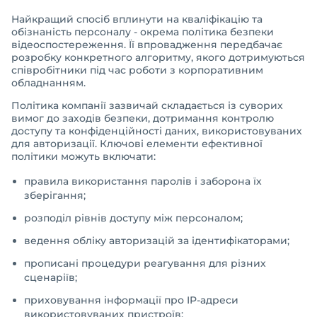
Найкращий спосіб вплинути на кваліфікацію та
обізнаність персоналу - окрема політика безпеки
відеоспостереження. Її впровадження передбачає
розробку конкретного алгоритму, якого дотримуються
співробітники під час роботи з корпоративним
обладнанням.
Політика компанії зазвичай складається із суворих
вимог до заходів безпеки, дотримання контролю
доступу та конфіденційності даних, використовуваних
для авторизації. Ключові елементи ефективної
політики можуть включати:
правила використання паролів і заборона їх
зберігання;
розподіл рівнів доступу між персоналом;
ведення обліку авторизацій за ідентифікаторами;
прописані процедури реагування для різних
сценаріїв;
приховування інформації про IP-адреси
використовуваних пристроїв;