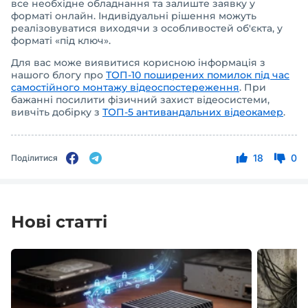
все необхідне обладнання та залиште заявку у
форматі онлайн. Індивідуальні рішення можуть
реалізовуватися виходячи з особливостей об'єкта, у
форматі «під ключ».
Для вас може виявитися корисною інформація з
нашого блогу про
ТОП-10 поширених помилок під час
самостійного монтажу відеоспостереження
. При
бажанні посилити фізичний захист відеосистеми,
вивчіть добірку з
ТОП-5 антивандальних відеокамер
.
18
0
Поділитися
Нові статті