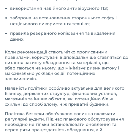
використання надійного антивірусного ПЗ;
заборона на встановлення стороннього софту і
нецільового використання техніки;
правила резервного копіювання та видалення
даних.
Коли рекомендації стають чітко прописаними
правилами, користувачі відповідальніше ставляться до
питання захисту обладнання та матеріалів, що
зберігаються на ньому, що мінімізує ризик витоку і
максимально ускладнює дії потенційних
зловмисників.
Наявність політики особливо актуальна для великого
бізнесу, державних структур, фінансових установ,
магазинів та інших об'єктів, які потенційно більш
схильні до спроб злому, ніж приватні будинки.
Політика безпеки обов'язково повинна включати
регулярні аудити. Під час планового обслуговування
необхідно не тільки встановлювати оновлення та
перевіряти працездатність обладнання, а й