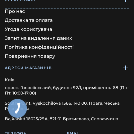
Про нас
Доставка та оплата
Угода користувача
Запит на видалення даних
Політика конфіденційності
Повернення товару
АДРЕСИ МАГАЗИНІВ
Київ
просп. Голосіївський, будинок 92/1, приміщення 68 (Пн-
Пт: 10:00-17:00)
South Point, Vyskochilova 1566, 140 00, Прага, Чеська
Республіка
Bajkalská 16025/29A, 821 01 Братислава, Словаччина
ТЕЛЕФОН
EMAIL