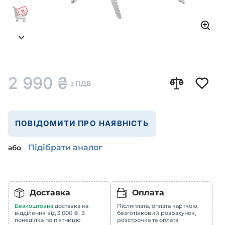
2 990
₴
з ПДВ
ПОВІДОМИТИ ПРО НАЯВНІСТЬ
Підібрати аналог
або
Доставка
Оплата
Безкоштовна
доставка на
Післяплата, оплата карткою,
відділення від 3 000 ₴. З
безготівковий розрахунок,
понеділка по п'ятницю
розстрочка та оплата