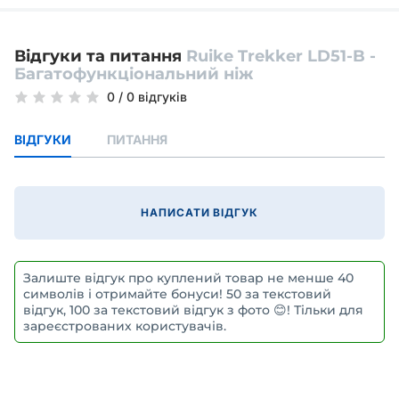
Відгуки та питання
Ruike Trekker LD51-B -
Багатофункціональний ніж
0
/
0 відгуків
ВІДГУКИ
ПИТАННЯ
НАПИСАТИ ВІДГУК
Залиште відгук про куплений товар не менше 40
символів і отримайте бонуси! 50 за текстовий
відгук, 100 за текстовий відгук з фото 😊! Тільки для
зареєстрованих користувачів.