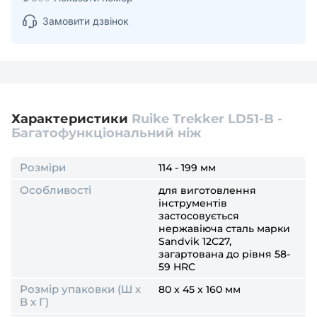
Замовити дзвінок
Характеристики
Ruike Trekker LD51-B -
Багатофункціональний ніж
Розміри
114 - 199 мм
Особливості
для виготовлення
інструментів
застосовується
нержавіюча сталь марки
Sandvik 12C27,
загартована до рівня 58-
59 HRC
Розмір упаковки (Ш х
80 x 45 x 160 мм
В х Г)