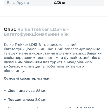
Вага брутто
0.38 кг
Опис
Ruike Trekker LD51-B -
Багатофункціональний ніж
Ruike Trekker LD51-B - це високоякісний
багатофункціональний ніж, який забезпечує надійне
та ефективне використання в різних умовах. Завдяки
своїм передовим технологіям та функціям, цей ніж є
ідеальним рішенням для туристів, мандрівників,
рибалок, мисливців та любителів активного
відпочинку.
Основні характеристики
:
Довжина леза
: 85 мм
Товщина леза
: 3.0 мм