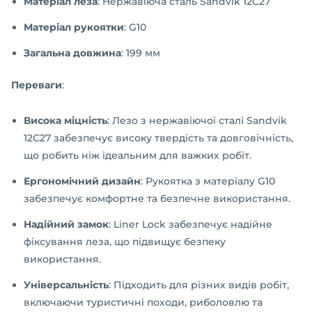
Матеріал леза
: Нержавіюча сталь Sandvik 12C27
Матеріал рукоятки
: G10
Загальна довжина
: 199 мм
Переваги
:
Висока міцність
: Лезо з нержавіючої сталі Sandvik
12C27 забезпечує високу твердість та довговічність,
що робить ніж ідеальним для важких робіт.
Ергономічний дизайн
: Рукоятка з матеріалу G10
забезпечує комфортне та безпечне використання.
Надійний замок
: Liner Lock забезпечує надійне
фіксування леза, що підвищує безпеку
використання.
Універсальність
: Підходить для різних видів робіт,
включаючи туристичні походи, риболовлю та