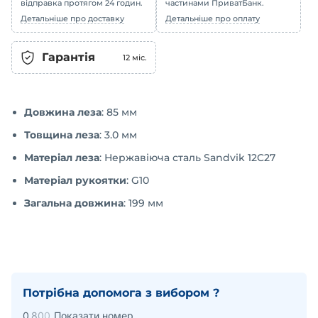
відправка протягом 24 годин.
частинами ПриватБанк.
Детальніше про доставку
Детальніше про оплату
Гарантія
12
міс.
Довжина леза
: 85 мм
Товщина леза
: 3.0 мм
Матеріал леза
: Нержавіюча сталь Sandvik 12C27
Матеріал рукоятки
: G10
Загальна довжина
: 199 мм
Потрібна допомога з вибором ?
0
8
0
0
Показати номер