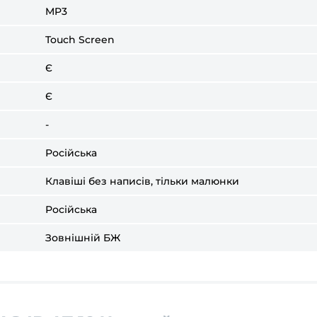
MP3
Touch Screen
Є
Є
-
Російська
Клавіші без написів, тільки малюнки
Російська
Зовнішній БЖ