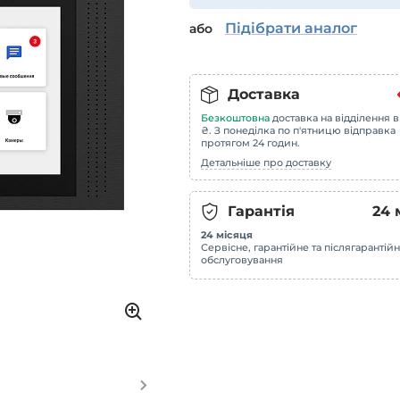
Підібрати аналог
або
Доставка
Безкоштовна
доставка на відділення в
₴. З понеділка по п'ятницю відправка
протягом 24 годин.
Детальніше про доставку
Гарантія
24
24 місяця
Сервісне, гарантійне та післягарантій
обслуговування