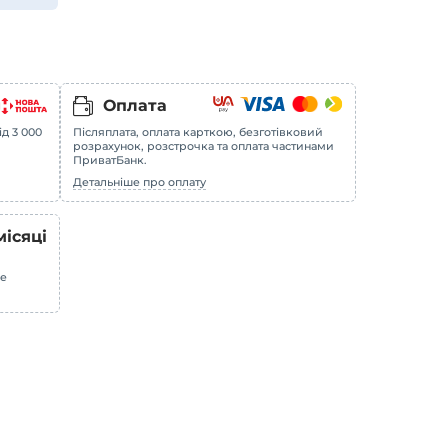
Оплата
ід 3 000
Післяплата, оплата карткою, безготівковий
розрахунок, розстрочка та оплата частинами
ПриватБанк.
Детальніше про оплату
місяці
не