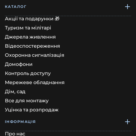
КАТАЛОГ
Акції та подарунки 🎁
Туризм та мілітарі
Джерела живлення
Відеоспостереження
Охоронна сигналізація
Домофони
Контроль доступу
Мережеве обладнання
Дім, сад
Все для монтажу
Уцінка та розпродаж
ІНФОРМАЦІЯ
Про нас