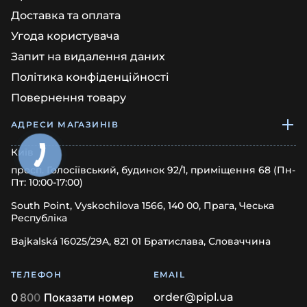
Доставка та оплата
Угода користувача
Запит на видалення даних
Політика конфіденційності
Повернення товару
АДРЕСИ МАГАЗИНІВ
Київ
просп. Голосіївський, будинок 92/1, приміщення 68 (Пн-
Пт: 10:00-17:00)
South Point, Vyskochilova 1566, 140 00, Прага, Чеська
Республіка
Bajkalská 16025/29A, 821 01 Братислава, Словаччина
ТЕЛЕФОН
EMAIL
0
8
0
0
Показати номер
order@pipl.ua