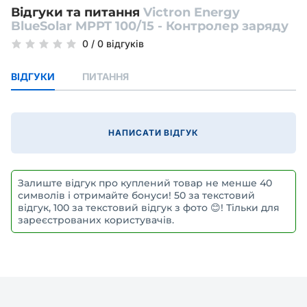
Відгуки та питання
Victron Energy
BlueSolar MPPT 100/15 - Контролер заряду
0
/
0 відгуків
ВІДГУКИ
ПИТАННЯ
НАПИСАТИ ВІДГУК
Залиште відгук про куплений товар не менше 40
символів і отримайте бонуси! 50 за текстовий
відгук, 100 за текстовий відгук з фото 😊! Тільки для
зареєстрованих користувачів.