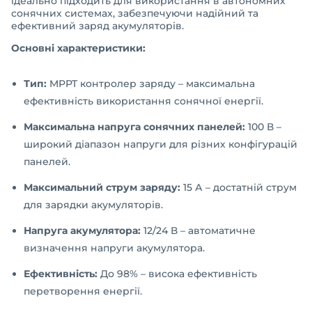
ідеально підходить для використання в автономних
сонячних системах, забезпечуючи надійний та
ефективний заряд акумуляторів.
Основні характеристики:
Тип:
MPPT контролер заряду – максимальна
ефективність використання сонячної енергії.
Максимальна напруга сонячних панелей:
100 В –
широкий діапазон напруги для різних конфігурацій
панелей.
Максимальний струм заряду:
15 А – достатній струм
для зарядки акумуляторів.
Напруга акумулятора:
12/24 В – автоматичне
визначення напруги акумулятора.
Ефективність:
До 98% – висока ефективність
перетворення енергії.