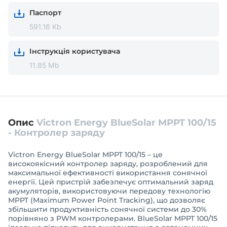
Паспорт
591.16 Kb
Інструкція користувача
11.85 Mb
Опис
Victron Energy BlueSolar MPPT 100/15
- Контролер заряду
Victron Energy BlueSolar MPPT 100/15 – це
високоякісний контролер заряду, розроблений для
максимальної ефективності використання сонячної
енергії. Цей пристрій забезпечує оптимальний заряд
акумуляторів, використовуючи передову технологію
MPPT (Maximum Power Point Tracking), що дозволяє
збільшити продуктивність сонячної системи до 30%
порівняно з PWM контролерами. BlueSolar MPPT 100/15