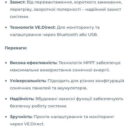
Захист:
Від перевантаження, короткого замикання,
перегріву, зворотної полярності – надійний захист
системи.
Технологія VE.Direct:
Для моніторингу та
налаштування через Bluetooth або USB.
Переваги:
Висока ефективність:
Технологія MPPT забезпечує
максимальне використання сонячної енергії.
Універсальність:
Підходить для різних конфігурацій
сонячних панелей та акумуляторів.
Надійність:
Вбудовані захисні функції забезпечують
безпечну роботу системи.
Зручність:
Просте налаштування та моніторинг
через VE.Direct.