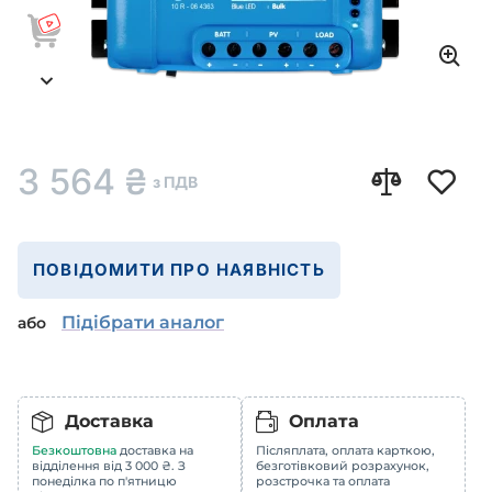
3 564
₴
з ПДВ
ПОВІДОМИТИ ПРО НАЯВНІСТЬ
Підібрати аналог
або
Доставка
Оплата
Безкоштовна
доставка на
Післяплата, оплата карткою,
відділення від 3 000 ₴. З
безготівковий розрахунок,
понеділка по п'ятницю
розстрочка та оплата