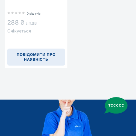
0 відгуків
288 ₴
з ПДВ
Очікується
ПОВІДОМИТИ ПРО
НАЯВНІСТЬ