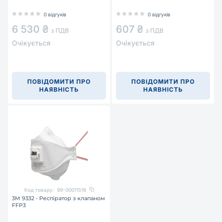
0 відгуків
0 відгуків
6 530 ₴
607 ₴
з ПДВ
з ПДВ
Очікується
Очікується
ПОВІДОМИТИ ПРО
ПОВІДОМИТИ ПРО
НАЯВНІСТЬ
НАЯВНІСТЬ
Код товару:
99-00011516
3М 9332 - Респіратор з клапаном
FFP3