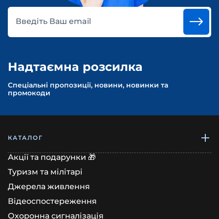
Введіть Ваш email
Надтаємна розсилка
Спеціальні пропозиції, новини, новинки та
промокоди
КАТАЛОГ
Акції та подарунки 🎁
Туризм та мілітарі
Джерела живлення
Відеоспостереження
Охоронна сигналізація