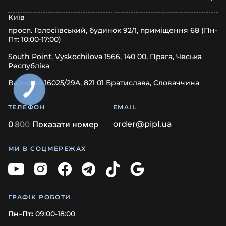
Київ
просп. Голосіївський, будинок 92/1, приміщення 68 (Пн-
Пт: 10:00-17:00)
South Point, Vyskochilova 1566, 140 00, Прага, Чеська
Республіка
Bajkalská 16025/29A, 821 01 Братислава, Словаччина
ТЕЛЕФОН
EMAIL
0
8
0
0
Показати номер
order@pipl.ua
МИ В СОЦМЕРЕЖАХ
ГРАФІК РОБОТИ
Пн–Пт:
09:00-18:00