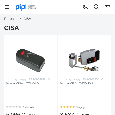
Головна
CISA
CISA
Код товару:
99-00008782
Код товару:
99-00014993
Замок CISA 1.A731.00.0
Замок CISA 1.11630.50.2
0 відгуків
1 відгук
5 066 ₴
3 537 ₴