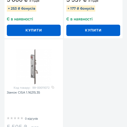
з ПДВ
з ПДВ
+ 253 ₴ бонусів
+ 177 ₴ бонусів
Є в наявності
Є в наявності
КУПИТИ
КУПИТИ
Код товару:
99-00011072
Замок CISA 1.16215.35
0 відгуків