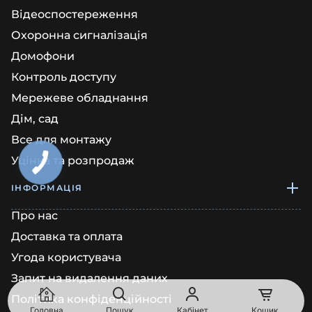
Відеоспостереження
Охоронна сигналізація
Домофони
Контроль доступу
Мережеве обладнання
Дім, сад
Все для монтажу
Уцінка та розпродаж
ІНФОРМАЦІЯ
Про нас
Доставка та оплата
Угода користувача
Запит на видалення даних
Політика конфіденційності
Головна
Пошук
Кабінет
Кошик