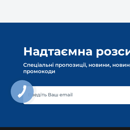
Надтаємна розс
Спеціальні пропозиції, новини, новин
промокоди
Введіть Ваш email