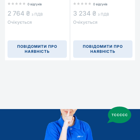
0 відгуків
0 відгуків
2 764 ₴
3 234 ₴
з ПДВ
з ПДВ
Очікується
Очікується
ПОВІДОМИТИ ПРО
ПОВІДОМИТИ ПРО
НАЯВНІСТЬ
НАЯВНІСТЬ