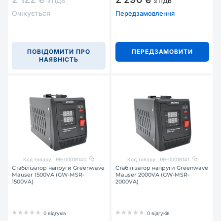
з ПДВ
з ПДВ
Очікується
Передзамовлення
ПОВІДОМИТИ ПРО
ПЕРЕДЗАМОВИТИ
НАЯВНІСТЬ
Код товару:
99-00018140
Код товару:
99-00018141
Стабілізатор напруги Greenwave
Стабілізатор напруги Greenwave
Mauser 1500VA (GW-MSR-
Mauser 2000VA (GW-MSR-
1500VA)
2000VA)
0 відгуків
0 відгуків