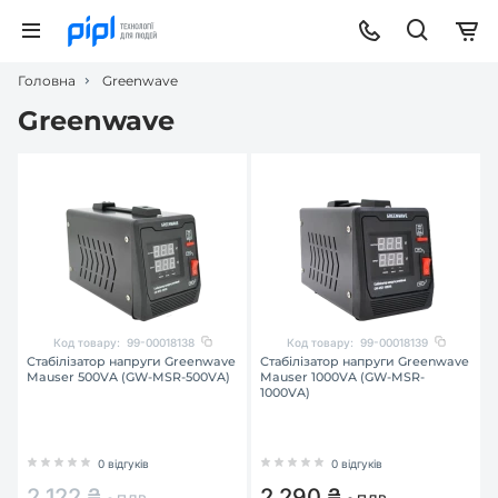
Головна
Greenwave
Greenwave
Код товару:
99-00018138
Код товару:
99-00018139
Стабілізатор напруги Greenwave
Стабілізатор напруги Greenwave
Mauser 500VA (GW-MSR-500VA)
Mauser 1000VA (GW-MSR-
1000VA)
0 відгуків
0 відгуків
2 122 ₴
2 290 ₴