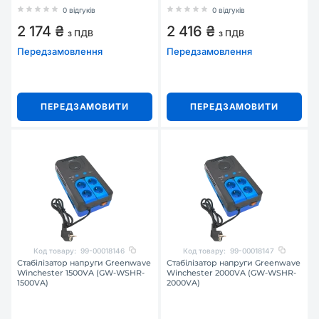
0 відгуків
0 відгуків
2 174 ₴
2 416 ₴
з ПДВ
з ПДВ
Передзамовлення
Передзамовлення
ПЕРЕДЗАМОВИТИ
ПЕРЕДЗАМОВИТИ
Код товару:
99-00018146
Код товару:
99-00018147
Стабілізатор напруги Greenwave
Стабілізатор напруги Greenwave
Winchester 1500VA (GW-WSHR-
Winchester 2000VA (GW-WSHR-
1500VA)
2000VA)