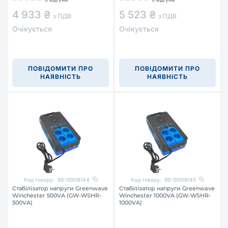
4 933 ₴
5 523 ₴
з ПДВ
з ПДВ
Очікується
Очікується
ПОВІДОМИТИ ПРО
ПОВІДОМИТИ ПРО
НАЯВНІСТЬ
НАЯВНІСТЬ
Код товару:
99-00018144
Код товару:
99-00018145
Стабілізатор напруги Greenwave
Стабілізатор напруги Greenwave
Winchester 500VA (GW-WSHR-
Winchester 1000VA (GW-WSHR-
500VA)
1000VA)