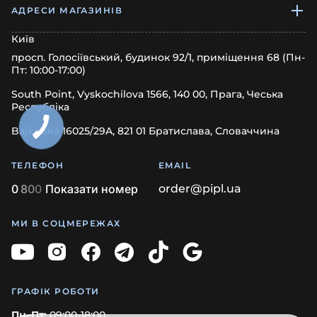
АДРЕСИ МАГАЗИНІВ
Київ
просп. Голосіївський, будинок 92/1, приміщення 68 (Пн-
Пт: 10:00-17:00)
South Point, Vyskochilova 1566, 140 00, Прага, Чеська
Республіка
Bajkalská 16025/29A, 821 01 Братислава, Словаччина
ТЕЛЕФОН
EMAIL
0
8
0
0
Показати номер
order@pipl.ua
МИ В СОЦМЕРЕЖАХ
ГРАФІК РОБОТИ
Пн–Пт:
09:00-18:00