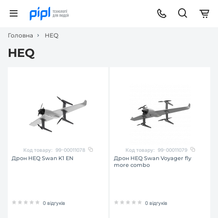
Головна
HEQ
HEQ
Код товару:
99-00011078
Код товару:
99-00011079
Дрон HEQ Swan K1 EN
Дрон HEQ Swan Voyager fly
more combo
0 відгуків
0 відгуків