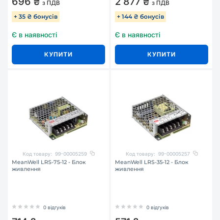
696 ₴
2 877 ₴
з ПДВ
з ПДВ
+ 35 ₴ бонусів
+ 144 ₴ бонусів
Є в наявності
Є в наявності
КУПИТИ
КУПИТИ
Код товару:
99-00005259
Код товару:
99-00005257
MeanWell LRS-75-12 - Блок
MeanWell LRS-35-12 - Блок
живлення
живлення
0 відгуків
0 відгуків