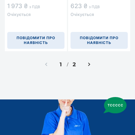
1 973 ₴
623 ₴
з ПДВ
з ПДВ
Очікується
Очікується
ПОВІДОМИТИ ПРО
ПОВІДОМИТИ ПРО
НАЯВНІСТЬ
НАЯВНІСТЬ
1
2
/