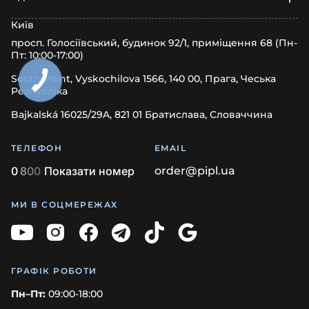
Київ
просп. Голосіївський, будинок 92/1, приміщення 68 (Пн-
Пт: 10:00-17:00)
South Point, Vyskochilova 1566, 140 00, Прага, Чеська
Республіка
Bajkalská 16025/29A, 821 01 Братислава, Словаччина
ТЕЛЕФОН
EMAIL
0
8
0
0
Показати номер
order@pipl.ua
МИ В СОЦМЕРЕЖАХ
ГРАФІК РОБОТИ
Пн–Пт:
09:00-18:00