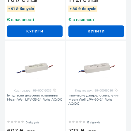
з ПДВ
з ПДВ
+ 91 ₴ бонусів
+ 86 ₴ бонусів
Є в наявності
Є в наявності
КУПИТИ
КУПИТИ
Код товару:
99-00016035
Код товару:
99-00016036
Імпульсне джерело живлення
Імпульсне джерело живлення
Mean Well LPV-35-24 Rohs AC/DC
Mean Well LPV-60-24 Rohs
AC/DC
0 відгуків
0 відгуків