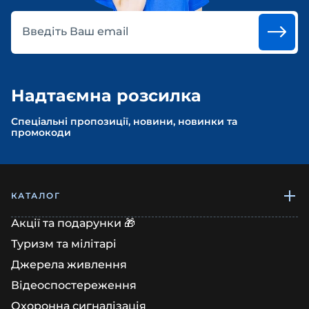
Введіть Ваш email
Надтаємна розсилка
Спеціальні пропозиції, новини, новинки та
промокоди
КАТАЛОГ
Акції та подарунки 🎁
Туризм та мілітарі
Джерела живлення
Відеоспостереження
Охоронна сигналізація