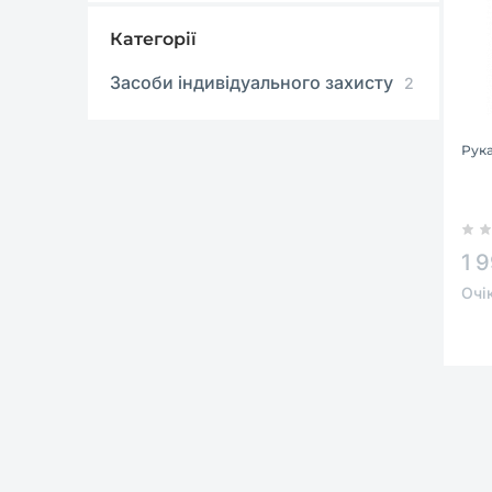
Категорії
Засоби індивідуального захисту
2
Рука
1 
Очі