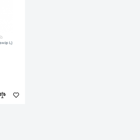
змір L)