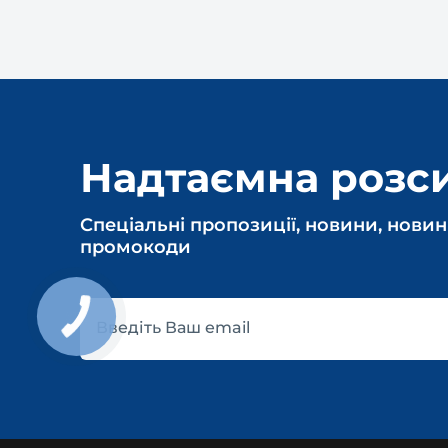
Надтаємна розс
Спеціальні пропозиції, новини, новин
промокоди
Введіть Ваш email