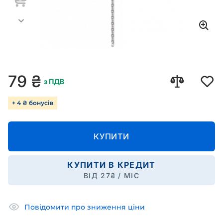
79
₴
з ПДВ
+ 4 ₴ бонусів
КУПИТИ
КУПИТИ В КРЕДИТ
ВІД
27
₴ / МІС
Повідомити про зниження ціни