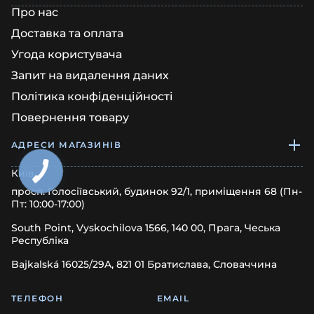
Про нас
Доставка та оплата
Угода користувача
Запит на видалення даних
Політика конфіденційності
Повернення товару
АДРЕСИ МАГАЗИНІВ
Київ
просп. Голосіївський, будинок 92/1, приміщення 68 (Пн-
Пт: 10:00-17:00)
South Point, Vyskochilova 1566, 140 00, Прага, Чеська
Республіка
Bajkalská 16025/29A, 821 01 Братислава, Словаччина
ТЕЛЕФОН
EMAIL