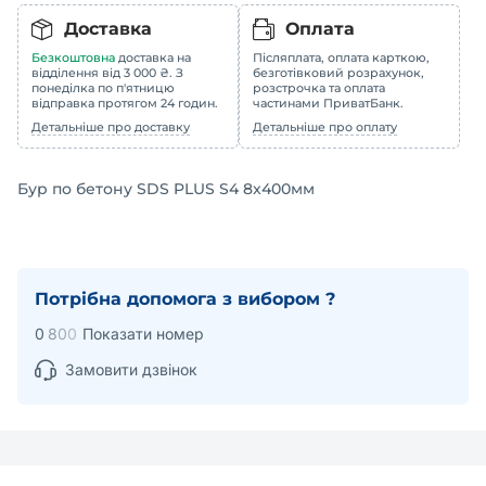
Доставка
Оплата
Безкоштовна
доставка на
Післяплата, оплата карткою,
відділення від 3 000 ₴. З
безготівковий розрахунок,
понеділка по п'ятницю
розстрочка та оплата
відправка протягом 24 годин.
частинами ПриватБанк.
Детальніше про доставку
Детальніше про оплату
Бур по бетону SDS PLUS S4 8x400мм
Потрібна допомога з вибором ?
0
8
0
0
Показати номер
Замовити дзвінок