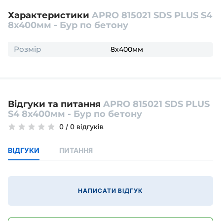
Характеристики
APRO 815021 SDS PLUS S4
8x400мм - Бур по бетону
Розмір
8x400мм
Відгуки та питання
APRO 815021 SDS PLUS
S4 8x400мм - Бур по бетону
0
/
0 відгуків
ВІДГУКИ
ПИТАННЯ
НАПИСАТИ ВІДГУК