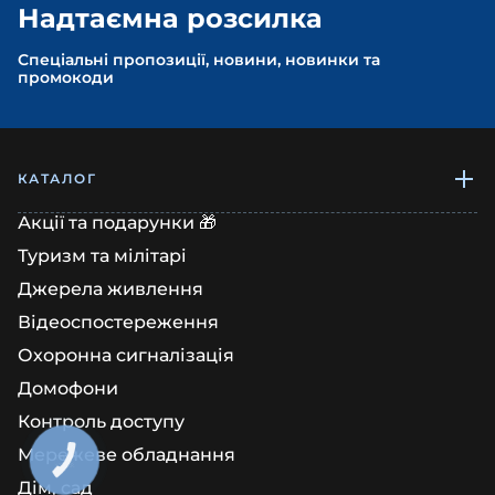
Надтаємна розсилка
Спеціальні пропозиції, новини, новинки та
промокоди
КАТАЛОГ
Акції та подарунки 🎁
Туризм та мілітарі
Джерела живлення
Відеоспостереження
Охоронна сигналізація
Домофони
Контроль доступу
Мережеве обладнання
КНОПКА
ЗВ'ЯЗКУ
Дім, сад