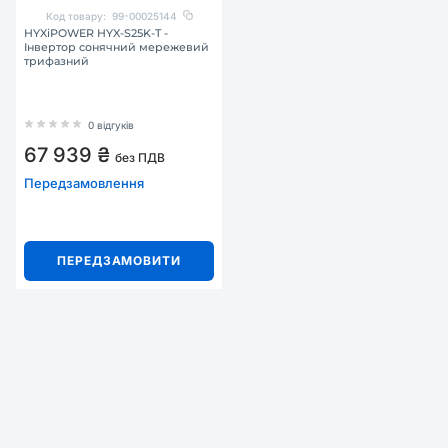
Код товару:
99-00025144
HYXiPOWER HYX-S25K-T -
Інвертор сонячний мережевий
трифазний
0 відгуків
67 939 ₴
без ПДВ
Передзамовлення
ПЕРЕДЗАМОВИТИ