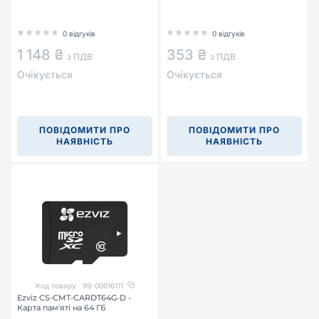
0 відгуків
0 відгуків
1 148 ₴
353 ₴
з ПДВ
з ПДВ
Очікується
Очікується
ПОВІДОМИТИ ПРО
ПОВІДОМИТИ ПРО
НАЯВНІСТЬ
НАЯВНІСТЬ
Код товару:
99-00016111
Ezviz CS-CMT-CARDT64G-D -
Карта пам'яті на 64 ГБ