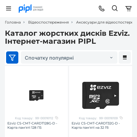
Головна
Відеоспостереження
Аксесуари для відеоспостереж
Каталог жорстких дисків Ezviz.
Інтернет-магазин PIPL
Спочатку популярні
Код товару:
99-00016112
Код товару:
99-00016109
Ezviz CS-CMT-CARDT128G-D -
Ezviz CS-CMT-CARDT32G-D -
Карта пам'яті 128 ГБ
Карта пам'яті на 32 Гб