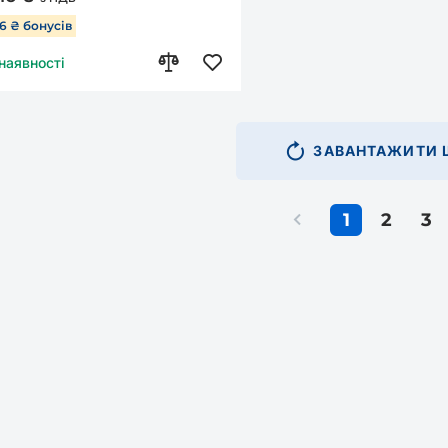
06 ₴ бонусів
 наявності
ЗАВАНТАЖИТИ Щ
1
2
3