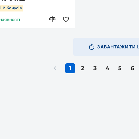
31 ₴ бонусів
 наявності
ЗАВАНТАЖИТИ Щ
1
2
3
4
5
6