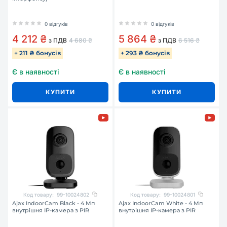
0 відгуків
0 відгуків
4 212 ₴
5 864 ₴
з ПДВ
4 680 ₴
з ПДВ
6 516 ₴
+ 211 ₴ бонусів
+ 293 ₴ бонусів
Є в наявності
Є в наявності
КУПИТИ
КУПИТИ
Код товару:
99-10024802
Код товару:
99-10024801
Ajax IndoorCam Black - 4 Мп
Ajax IndoorCam White - 4 Мп
внутрішня IP-камера з PIR
внутрішня IP-камера з PIR