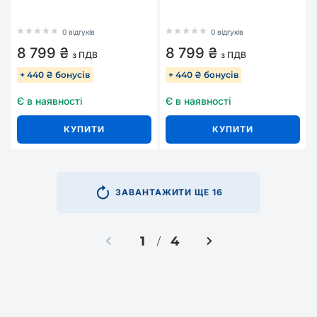
0 відгуків
0 відгуків
8 799 ₴
8 799 ₴
з ПДВ
з ПДВ
+ 440 ₴ бонусів
+ 440 ₴ бонусів
Є в наявності
Є в наявності
КУПИТИ
КУПИТИ
ЗАВАНТАЖИТИ ЩЕ 16
1
4
/