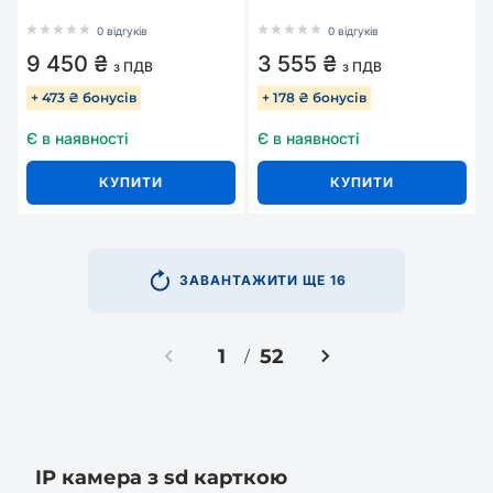
0 відгуків
0 відгуків
9 450 ₴
3 555 ₴
з ПДВ
з ПДВ
+ 473 ₴ бонусів
+ 178 ₴ бонусів
Є в наявності
Є в наявності
КУПИТИ
КУПИТИ
ЗАВАНТАЖИТИ ЩЕ 16
1
52
/
IP камера з sd карткою