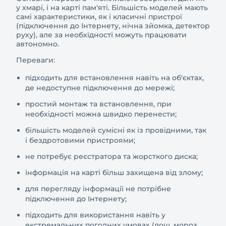
у хмарі, і на карті пам'яті. Більшість моделей мають
самі характеристики, як і класичні пристрої
(підключення до Інтернету, нічна зйомка, детектор
руху), але за необхідності можуть працювати
автономно.
Переваги:
підходить для встановлення навіть на об'єктах,
де недоступне підключення до мережі;
простий монтаж та встановлення, при
необхідності можна швидко перенести;
більшість моделей сумісні як із провідними, так
і бездротовими пристроями;
не потребує реєстратора та жорсткого диска;
інформація на карті більш захищена від злому;
для перегляду інформації не потрібне
підключення до Інтернету;
підходить для використання навіть у
екстремальних погодних умовах (дощ, мороз,