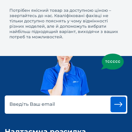
Потрібен якісний товар за доступною ціною –
звертайтесь до нас. Кваліфіковані фахівці не
тільки доступно пояснять у чому відмінності
різних моделей, але й допоможуть вибрати
найбільш підходящий варіант, виходячи з ваших
потреб та можливостей.
Введіть Ваш email
Надтаємна розсилка