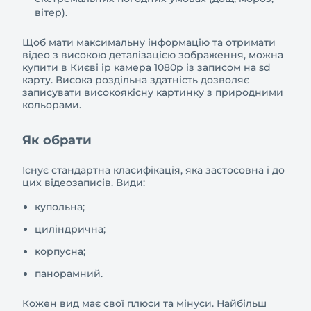
вітер).
Щоб мати максимальну інформацію та отримати
відео з високою деталізацією зображення, можна
купити в Києві ip камера 1080p із записом на sd
карту. Висока роздільна здатність дозволяє
записувати високоякісну картинку з природними
кольорами.
Як обрати
Існує стандартна класифікація, яка застосовна і до
цих відеозаписів. Види:
купольна;
циліндрична;
корпусна;
панорамний.
Кожен вид має свої плюси та мінуси. Найбільш