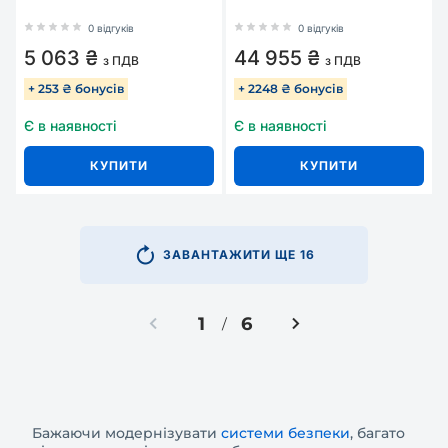
0 відгуків
0 відгуків
5 063 ₴
44 955 ₴
з ПДВ
з ПДВ
+ 253 ₴ бонусів
+ 2248 ₴ бонусів
Є в наявності
Є в наявності
КУПИТИ
КУПИТИ
ЗАВАНТАЖИТИ ЩЕ 16
1
6
/
Бажаючи модернізувати
системи безпеки
, багато