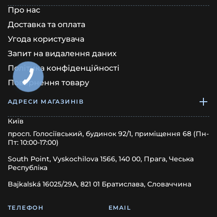
Про нас
Доставка та оплата
Угода користувача
Запит на видалення даних
Політика конфіденційності
Повернення товару
АДРЕСИ МАГАЗИНІВ
Київ
просп. Голосіївський, будинок 92/1, приміщення 68 (Пн-
Пт: 10:00-17:00)
South Point, Vyskochilova 1566, 140 00, Прага, Чеська
Республіка
Bajkalská 16025/29A, 821 01 Братислава, Словаччина
ТЕЛЕФОН
EMAIL